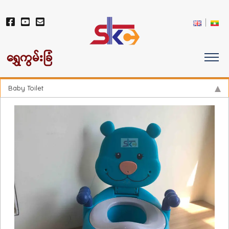
ရွှေကွမ်းခြံ
Baby Toilet