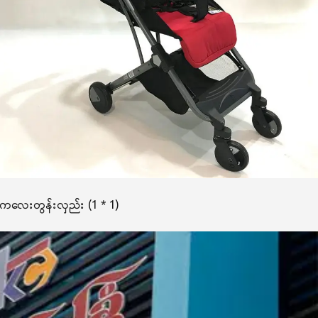
ကလေးတွန်းလှည်း (1 * 1)