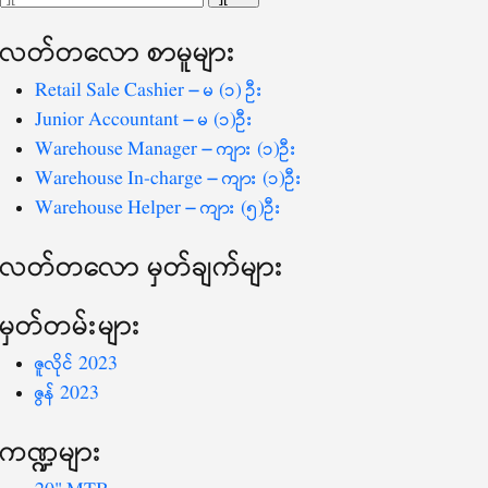
ပြ
သော
လတ်တ‌လော စာမူများ
စကားလုံး
-
Retail Sale Cashier – မ (၁) ဦး
Junior Accountant – မ (၁)ဦး
Warehouse Manager – ကျား (၁)ဦး
Warehouse In-charge – ကျား (၁)ဦး
Warehouse Helper – ကျား (၅)ဦး
လတ်တ‌လော မှတ်ချက်များ
မှတ်တမ်းများ
ဇူလိုင် 2023
ဇွန် 2023
ကဏ္ဍများ