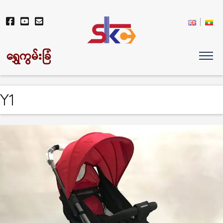
ရွှေကွမ်းခြံ
Y1