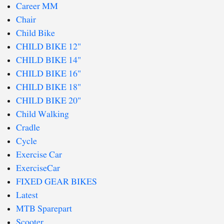
Career MM
Chair
Child Bike
CHILD BIKE 12"
CHILD BIKE 14"
CHILD BIKE 16"
CHILD BIKE 18"
CHILD BIKE 20"
Child Walking
Cradle
Cycle
Exercise Car
ExerciseCar
FIXED GEAR BIKES
Latest
MTB Sparepart
Scooter