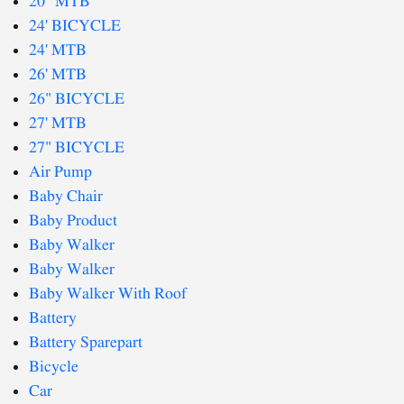
20" MTB
24' BICYCLE
24' MTB
26' MTB
26" BICYCLE
27' MTB
27" BICYCLE
Air Pump
Baby Chair
Baby Product
Baby Walker
Baby Walker
Baby Walker With Roof
Battery
Battery Sparepart
Bicycle
Car