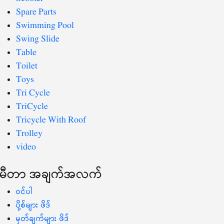
Spare Parts
Swimming Pool
Swing Slide
Table
Toilet
Toys
Tri Cycle
TriCycle
Tricycle With Roof
Trolley
video
မီတာ အချက်အလက်
ဝင်ပါ
ပို့စ်များ ဖိဒ်
မှတ်ချက်များ ဖိဒ်