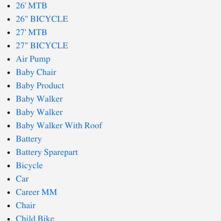
26' MTB
26" BICYCLE
27' MTB
27" BICYCLE
Air Pump
Baby Chair
Baby Product
Baby Walker
Baby Walker
Baby Walker With Roof
Battery
Battery Sparepart
Bicycle
Car
Career MM
Chair
Child Bike