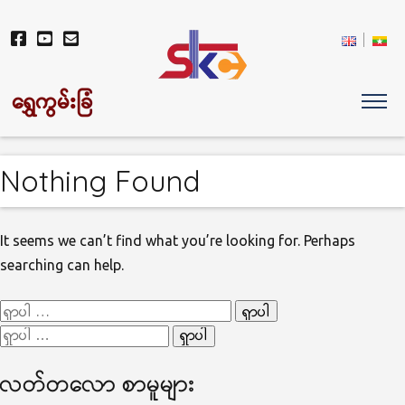
ရွှေကွမ်းခြံ
Nothing Found
It seems we can’t find what you’re looking for. Perhaps
searching can help.
ရှာ
ရှာ
သော
သော
စကားလုံး
လတ်တ‌လော စာမူများ
စကားလုံး
-