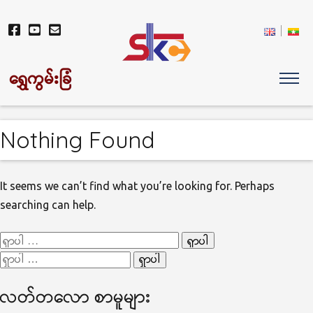
ရွှေကွမ်းခြံ
Nothing Found
It seems we can’t find what you’re looking for. Perhaps
searching can help.
ရှာ
ရှာ
သော
သော
စကားလုံး
လတ်တ‌လော စာမူများ
စကားလုံး
-