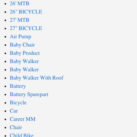
26' MTB
26" BICYCLE
27' MTB
27" BICYCLE
Air Pump
Baby Chair
Baby Product
Baby Walker
Baby Walker
Baby Walker With Roof
Battery
Battery Sparepart
Bicycle
Car
Career MM
Chair
Child Bike