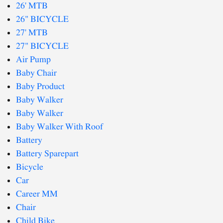
26' MTB
26" BICYCLE
27' MTB
27" BICYCLE
Air Pump
Baby Chair
Baby Product
Baby Walker
Baby Walker
Baby Walker With Roof
Battery
Battery Sparepart
Bicycle
Car
Career MM
Chair
Child Bike