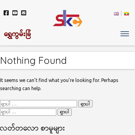
ရွှေကွမ်းခြံ
Nothing Found
It seems we can’t find what you’re looking for. Perhaps
searching can help.
ရှာ
ရှာ
သော
သော
စကားလုံး
လတ်တ‌လော စာမူများ
စကားလုံး
-