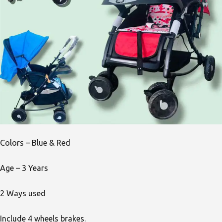
Colors – Blue & Red
Age – 3 Years
2 Ways used
Include 4 wheels brakes.