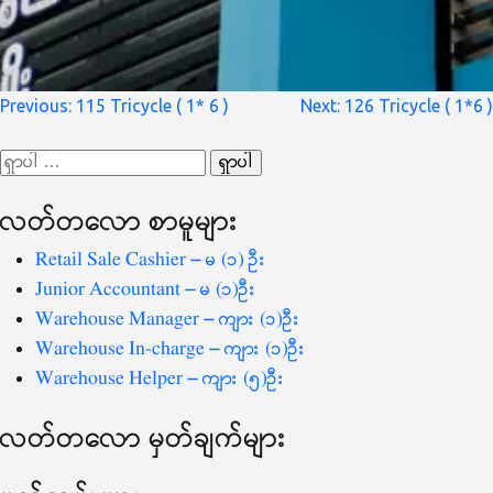
စာမူ
Previous:
115 Tricycle ( 1* 6 )
Next:
126 Tricycle ( 1*6 )
လမ်းကြောင်း
ရှာ
ပြ
သော
လတ်တ‌လော စာမူများ
စကားလုံး
-
Retail Sale Cashier – မ (၁) ဦး
Junior Accountant – မ (၁)ဦး
Warehouse Manager – ကျား (၁)ဦး
Warehouse In-charge – ကျား (၁)ဦး
Warehouse Helper – ကျား (၅)ဦး
လတ်တ‌လော မှတ်ချက်များ