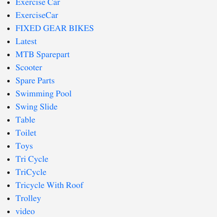
Exercise Car
ExerciseCar
FIXED GEAR BIKES
Latest
MTB Sparepart
Scooter
Spare Parts
Swimming Pool
Swing Slide
Table
Toilet
Toys
Tri Cycle
TriCycle
Tricycle With Roof
Trolley
video