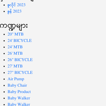
ဇူလိုင် 2023
ဇွန် 2023
ကဏ္ဍများ
20" MTB
24' BICYCLE
24' MTB
26' MTB
26" BICYCLE
27' MTB
27" BICYCLE
Air Pump
Baby Chair
Baby Product
Baby Walker
Baby Walker