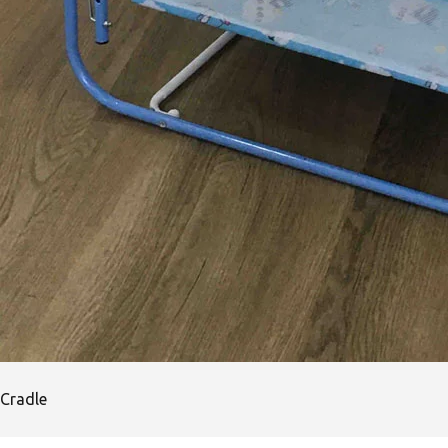
Cradle