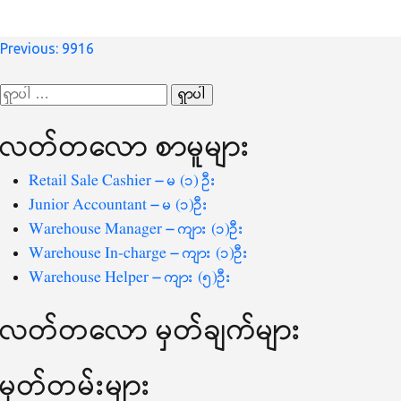
စာမူ
Previous:
9916
လမ်းကြောင်း
ရှာ
ပြ
သော
လတ်တ‌လော စာမူများ
စကားလုံး
-
Retail Sale Cashier – မ (၁) ဦး
Junior Accountant – မ (၁)ဦး
Warehouse Manager – ကျား (၁)ဦး
Warehouse In-charge – ကျား (၁)ဦး
Warehouse Helper – ကျား (၅)ဦး
လတ်တ‌လော မှတ်ချက်များ
မှတ်တမ်းများ