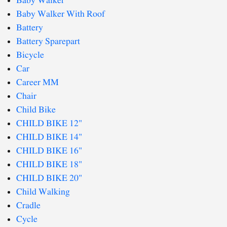
Baby Walker
Baby Walker With Roof
Battery
Battery Sparepart
Bicycle
Car
Career MM
Chair
Child Bike
CHILD BIKE 12"
CHILD BIKE 14"
CHILD BIKE 16"
CHILD BIKE 18"
CHILD BIKE 20"
Child Walking
Cradle
Cycle