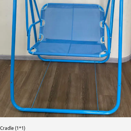
Cradle (1*1)