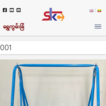
ရွှေကွမ်းခြံ
001