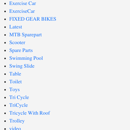
Exercise Car
ExerciseCar
FIXED GEAR BIKES
Latest
MTB Sparepart
Scooter
Spare Parts
Swimming Pool
Swing Slide
Table
Toilet
Toys
Tri Cycle
TriCycle
Tricycle With Roof
Trolley
video