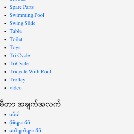
Spare Parts
Swimming Pool
Swing Slide
Table
Toilet
Toys
Tri Cycle
TriCycle
Tricycle With Roof
Trolley
video
မီတာ အချက်အလက်
ဝင်ပါ
ပို့စ်များ ဖိဒ်
မှတ်ချက်များ ဖိဒ်