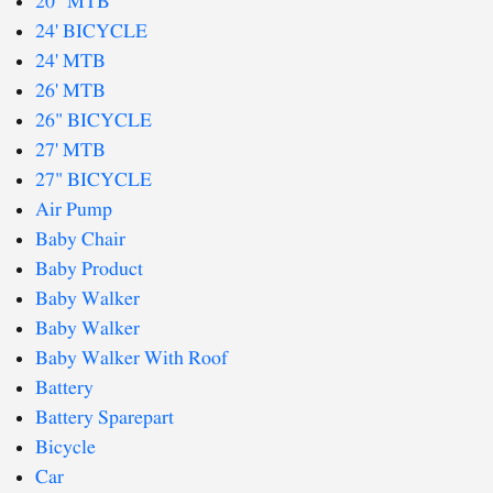
20" MTB
24' BICYCLE
24' MTB
26' MTB
26" BICYCLE
27' MTB
27" BICYCLE
Air Pump
Baby Chair
Baby Product
Baby Walker
Baby Walker
Baby Walker With Roof
Battery
Battery Sparepart
Bicycle
Car