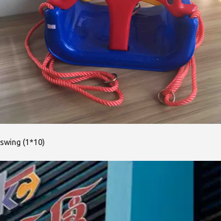
swing (1*10)