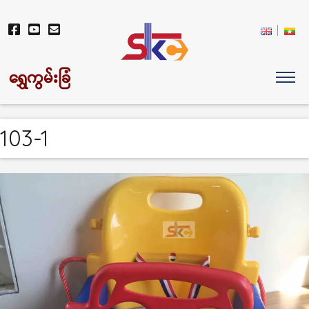
ရွှေကွမ်းခြံ
103-1