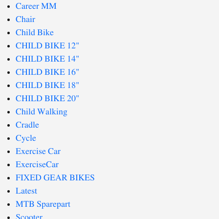
Career MM
Chair
Child Bike
CHILD BIKE 12"
CHILD BIKE 14"
CHILD BIKE 16"
CHILD BIKE 18"
CHILD BIKE 20"
Child Walking
Cradle
Cycle
Exercise Car
ExerciseCar
FIXED GEAR BIKES
Latest
MTB Sparepart
Scooter