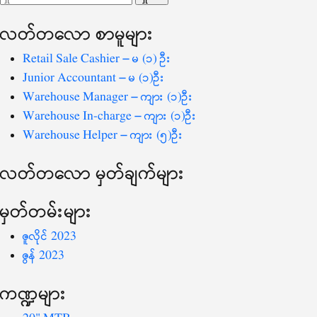
ပြ
သော
လတ်တ‌လော စာမူများ
စကားလုံး
-
Retail Sale Cashier – မ (၁) ဦး
Junior Accountant – မ (၁)ဦး
Warehouse Manager – ကျား (၁)ဦး
Warehouse In-charge – ကျား (၁)ဦး
Warehouse Helper – ကျား (၅)ဦး
လတ်တ‌လော မှတ်ချက်များ
မှတ်တမ်းများ
ဇူလိုင် 2023
ဇွန် 2023
ကဏ္ဍများ