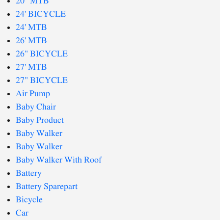
20" MTB
24' BICYCLE
24' MTB
26' MTB
26" BICYCLE
27' MTB
27" BICYCLE
Air Pump
Baby Chair
Baby Product
Baby Walker
Baby Walker
Baby Walker With Roof
Battery
Battery Sparepart
Bicycle
Car