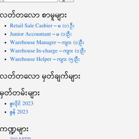
ပြ
သော
လတ်တ‌လော စာမူများ
စကားလုံး
-
Retail Sale Cashier – မ (၁) ဦး
Junior Accountant – မ (၁)ဦး
Warehouse Manager – ကျား (၁)ဦး
Warehouse In-charge – ကျား (၁)ဦး
Warehouse Helper – ကျား (၅)ဦး
လတ်တ‌လော မှတ်ချက်များ
မှတ်တမ်းများ
ဇူလိုင် 2023
ဇွန် 2023
ကဏ္ဍများ