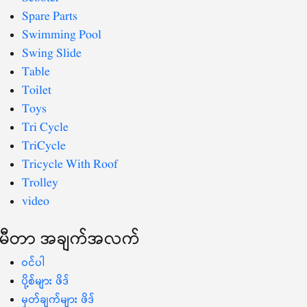
Spare Parts
Swimming Pool
Swing Slide
Table
Toilet
Toys
Tri Cycle
TriCycle
Tricycle With Roof
Trolley
video
မီတာ အချက်အလက်
ဝင်ပါ
ပို့စ်များ ဖိဒ်
မှတ်ချက်များ ဖိဒ်