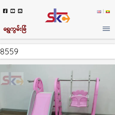
ရွှေကွမ်းခြံ
8559