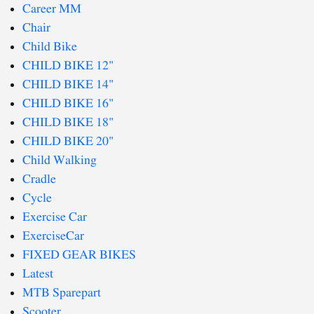
Career MM
Chair
Child Bike
CHILD BIKE 12"
CHILD BIKE 14"
CHILD BIKE 16"
CHILD BIKE 18"
CHILD BIKE 20"
Child Walking
Cradle
Cycle
Exercise Car
ExerciseCar
FIXED GEAR BIKES
Latest
MTB Sparepart
Scooter