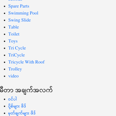
Spare Parts
Swimming Pool
Swing Slide
Table
Toilet
Toys
Tri Cycle
TriCycle
Tricycle With Roof
Trolley
video
မီတာ အချက်အလက်
ဝင်ပါ
ပို့စ်များ ဖိဒ်
မှတ်ချက်များ ဖိဒ်