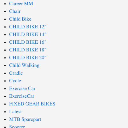
Career MM
Chair
Child Bike
CHILD BIKE 12"
CHILD BIKE 14"
CHILD BIKE 16"
CHILD BIKE 18"
CHILD BIKE 20"
Child Walking
Cradle
Cycle
Exercise Car
ExerciseCar
FIXED GEAR BIKES
Latest
MTB Sparepart
Scooter