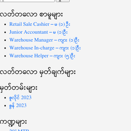
ပြ
သော
လတ်တ‌လော စာမူများ
စကားလုံး
-
Retail Sale Cashier – မ (၁) ဦး
Junior Accountant – မ (၁)ဦး
Warehouse Manager – ကျား (၁)ဦး
Warehouse In-charge – ကျား (၁)ဦး
Warehouse Helper – ကျား (၅)ဦး
လတ်တ‌လော မှတ်ချက်များ
မှတ်တမ်းများ
ဇူလိုင် 2023
ဇွန် 2023
ကဏ္ဍများ