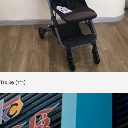
Trolley (1*1)