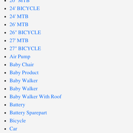
20" MTB
24' BICYCLE
24' MTB
26' MTB
26" BICYCLE
27' MTB
27" BICYCLE
Air Pump
Baby Chair
Baby Product
Baby Walker
Baby Walker
Baby Walker With Roof
Battery
Battery Sparepart
Bicycle
Car