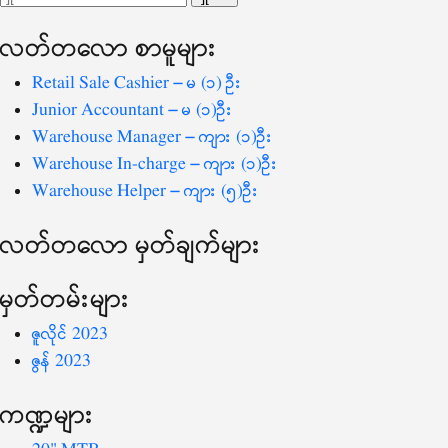
ပြ
သော
လတ်တ‌လော စာမူများ
စကားလုံး
-
Retail Sale Cashier – မ (၁) ဦး
Junior Accountant – မ (၁)ဦး
Warehouse Manager – ကျား (၁)ဦး
Warehouse In-charge – ကျား (၁)ဦး
Warehouse Helper – ကျား (၅)ဦး
လတ်တ‌လော မှတ်ချက်များ
မှတ်တမ်းများ
ဇူလိုင် 2023
ဇွန် 2023
ကဏ္ဍများ