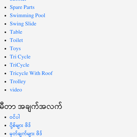
Spare Parts
Swimming Pool
Swing Slide
Table
Toilet
Toys
Tri Cycle
TriCycle
Tricycle With Roof
Trolley
video
မီတာ အချက်အလက်
ဝင်ပါ
ပို့စ်များ ဖိဒ်
မှတ်ချက်များ ဖိဒ်