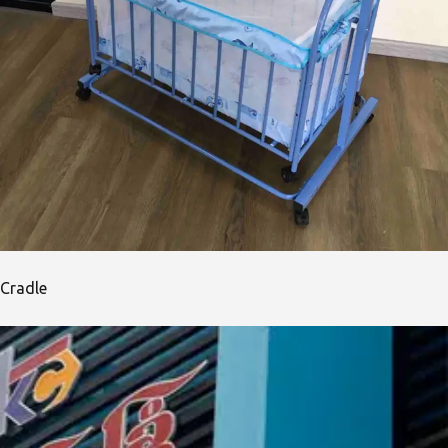
Cradle