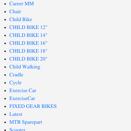
Career MM
Chair
Child Bike
CHILD BIKE 12"
CHILD BIKE 14"
CHILD BIKE 16"
CHILD BIKE 18"
CHILD BIKE 20"
Child Walking
Cradle
Cycle
Exercise Car
ExerciseCar
FIXED GEAR BIKES
Latest
MTB Sparepart
Scooter