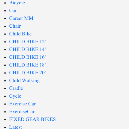
Bicycle
Car
Career MM
Chair
Child Bike
CHILD BIKE 12"
CHILD BIKE 14"
CHILD BIKE 16"
CHILD BIKE 18"
CHILD BIKE 20"
Child Walking
Cradle
Cycle
Exercise Car
ExerciseCar
FIXED GEAR BIKES
Latest