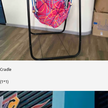
Cradle
(1*1)