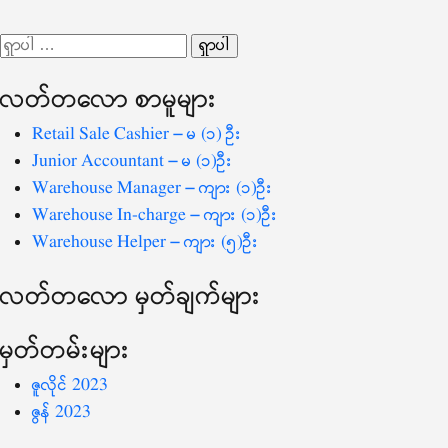
လမ်းကြောင်း
ရှာ
ပြ
သော
လတ်တ‌လော စာမူများ
စကားလုံး
-
Retail Sale Cashier – မ (၁) ဦး
Junior Accountant – မ (၁)ဦး
Warehouse Manager – ကျား (၁)ဦး
Warehouse In-charge – ကျား (၁)ဦး
Warehouse Helper – ကျား (၅)ဦး
လတ်တ‌လော မှတ်ချက်များ
မှတ်တမ်းများ
ဇူလိုင် 2023
ဇွန် 2023