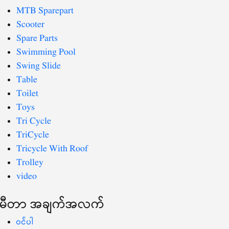
MTB Sparepart
Scooter
Spare Parts
Swimming Pool
Swing Slide
Table
Toilet
Toys
Tri Cycle
TriCycle
Tricycle With Roof
Trolley
video
မီတာ အချက်အလက်
ဝင်ပါ