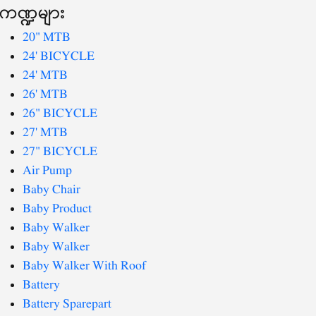
ကဏ္ဍများ
20" MTB
24' BICYCLE
24' MTB
26' MTB
26" BICYCLE
27' MTB
27" BICYCLE
Air Pump
Baby Chair
Baby Product
Baby Walker
Baby Walker
Baby Walker With Roof
Battery
Battery Sparepart