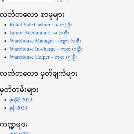
ပြ
သော
လတ်တ‌လော စာမူများ
စကားလုံး
-
Retail Sale Cashier – မ (၁) ဦး
Junior Accountant – မ (၁)ဦး
Warehouse Manager – ကျား (၁)ဦး
Warehouse In-charge – ကျား (၁)ဦး
Warehouse Helper – ကျား (၅)ဦး
လတ်တ‌လော မှတ်ချက်များ
မှတ်တမ်းများ
ဇူလိုင် 2023
ဇွန် 2023
ကဏ္ဍများ