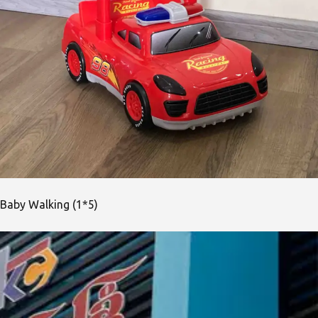
Baby Walking (1*5)