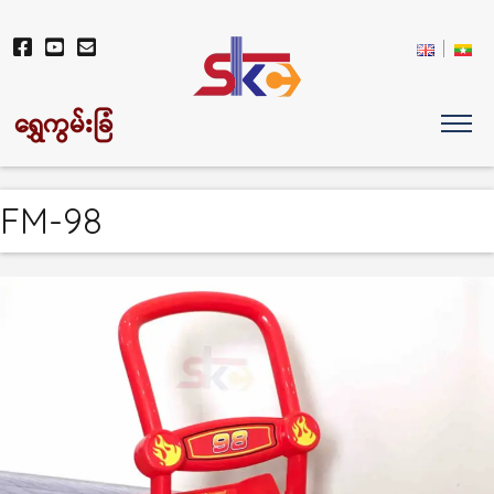
ရွှေကွမ်းခြံ
FM-98