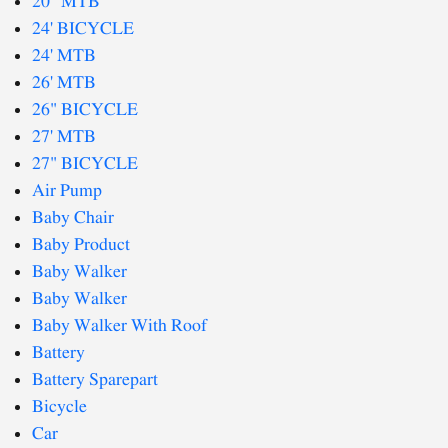
20" MTB
24' BICYCLE
24' MTB
26' MTB
26" BICYCLE
27' MTB
27" BICYCLE
Air Pump
Baby Chair
Baby Product
Baby Walker
Baby Walker
Baby Walker With Roof
Battery
Battery Sparepart
Bicycle
Car