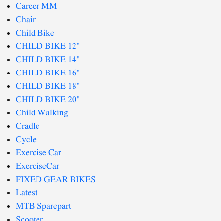
Career MM
Chair
Child Bike
CHILD BIKE 12"
CHILD BIKE 14"
CHILD BIKE 16"
CHILD BIKE 18"
CHILD BIKE 20"
Child Walking
Cradle
Cycle
Exercise Car
ExerciseCar
FIXED GEAR BIKES
Latest
MTB Sparepart
Scooter