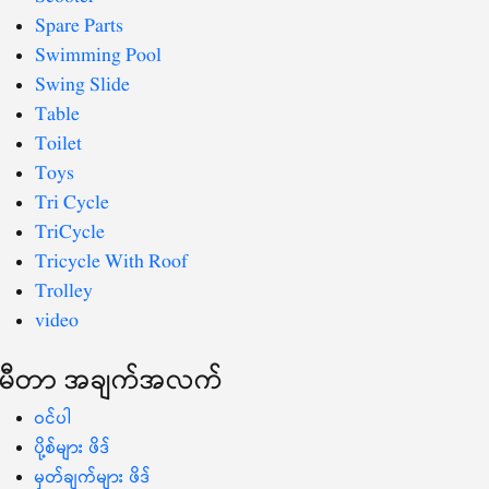
Spare Parts
Swimming Pool
Swing Slide
Table
Toilet
Toys
Tri Cycle
TriCycle
Tricycle With Roof
Trolley
video
မီတာ အချက်အလက်
ဝင်ပါ
ပို့စ်များ ဖိဒ်
မှတ်ချက်များ ဖိဒ်