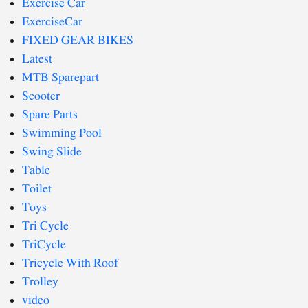
Exercise Car
ExerciseCar
FIXED GEAR BIKES
Latest
MTB Sparepart
Scooter
Spare Parts
Swimming Pool
Swing Slide
Table
Toilet
Toys
Tri Cycle
TriCycle
Tricycle With Roof
Trolley
video