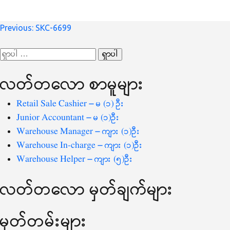
စာမူ
Previous:
SKC-6699
လမ်းကြောင်း
ရှာ
ပြ
သော
လတ်တ‌လော စာမူများ
စကားလုံး
-
Retail Sale Cashier – မ (၁) ဦး
Junior Accountant – မ (၁)ဦး
Warehouse Manager – ကျား (၁)ဦး
Warehouse In-charge – ကျား (၁)ဦး
Warehouse Helper – ကျား (၅)ဦး
လတ်တ‌လော မှတ်ချက်များ
မှတ်တမ်းများ