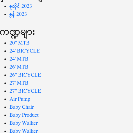
ဇူလိုင် 2023
ဇွန် 2023
ကဏ္ဍများ
20" MTB
24' BICYCLE
24' MTB
26' MTB
26" BICYCLE
27' MTB
27" BICYCLE
Air Pump
Baby Chair
Baby Product
Baby Walker
Baby Walker