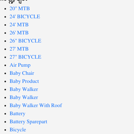
20" MTB
24' BICYCLE
24' MTB
26' MTB
26" BICYCLE
27' MTB
27" BICYCLE
Air Pump
Baby Chair
Baby Product
Baby Walker
Baby Walker
Baby Walker With Roof
Battery
Battery Sparepart
Bicycle