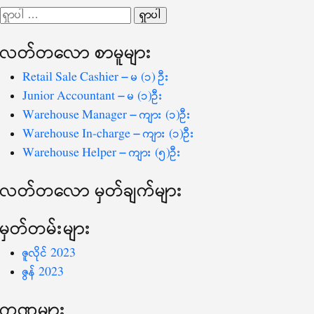
ပြ
ရှာ
သော
လတ်တ‌လော စာမူများ
စကားလုံး
-
Retail Sale Cashier – မ (၁) ဦး
Junior Accountant – မ (၁)ဦး
Warehouse Manager – ကျား (၁)ဦး
Warehouse In-charge – ကျား (၁)ဦး
Warehouse Helper – ကျား (၅)ဦး
လတ်တ‌လော မှတ်ချက်များ
မှတ်တမ်းများ
ဇူလိုင် 2023
ဇွန် 2023
ကဏ္ဍများ