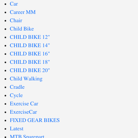
Car
Career MM
Chair
Child Bike
CHILD BIKE 12"
CHILD BIKE 14"
CHILD BIKE 16"
CHILD BIKE 18"
CHILD BIKE 20"
Child Walking
Cradle
Cycle
Exercise Car
ExerciseCar
FIXED GEAR BIKES
Latest
MTB Sparepart