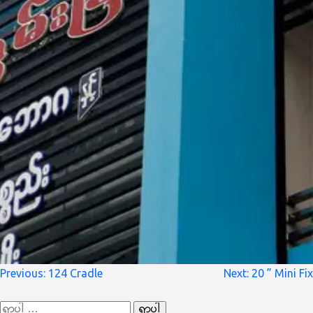
စာမူ
Previous:
124 Cradle
Next:
20 ” Mini Fix
လမ်းကြောင်း
ရှာ