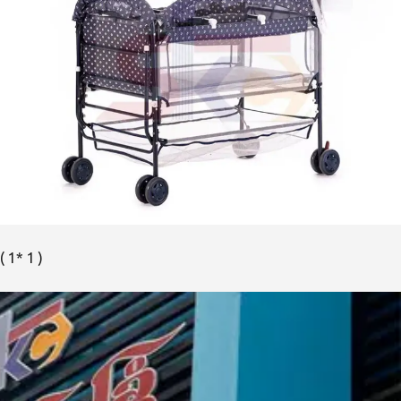
( 1* 1 )