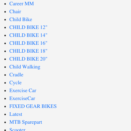
Career MM
Chair
Child Bike
CHILD BIKE 12"
CHILD BIKE 14"
CHILD BIKE 16"
CHILD BIKE 18"
CHILD BIKE 20"
Child Walking
Cradle
Cycle
Exercise Car
ExerciseCar
FIXED GEAR BIKES
Latest
MTB Sparepart
Scooter