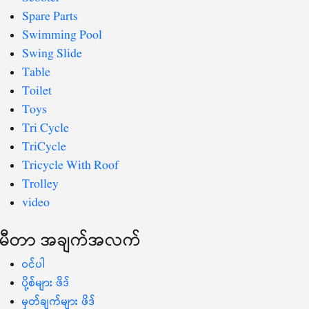
Spare Parts
Swimming Pool
Swing Slide
Table
Toilet
Toys
Tri Cycle
TriCycle
Tricycle With Roof
Trolley
video
မီတာ အချက်အလက်
ဝင်ပါ
ပို့စ်များ ဖိဒ်
မှတ်ချက်များ ဖိဒ်