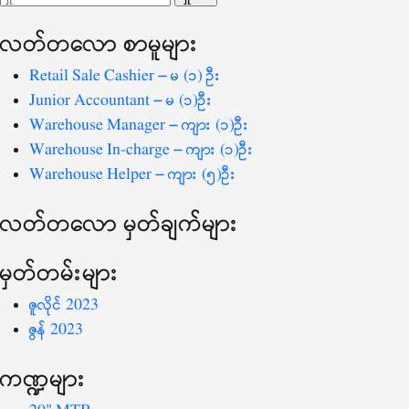
ပြ
သော
လတ်တ‌လော စာမူများ
စကားလုံး
-
Retail Sale Cashier – မ (၁) ဦး
Junior Accountant – မ (၁)ဦး
Warehouse Manager – ကျား (၁)ဦး
Warehouse In-charge – ကျား (၁)ဦး
Warehouse Helper – ကျား (၅)ဦး
လတ်တ‌လော မှတ်ချက်များ
မှတ်တမ်းများ
ဇူလိုင် 2023
ဇွန် 2023
ကဏ္ဍများ