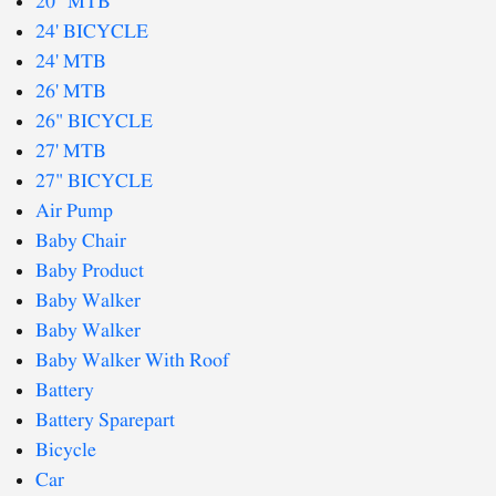
20" MTB
24' BICYCLE
24' MTB
26' MTB
26" BICYCLE
27' MTB
27" BICYCLE
Air Pump
Baby Chair
Baby Product
Baby Walker
Baby Walker
Baby Walker With Roof
Battery
Battery Sparepart
Bicycle
Car