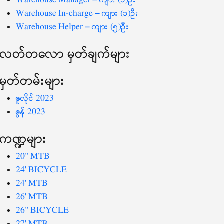
Warehouse Manager – ကျား (၁)ဦး
Warehouse In-charge – ကျား (၁)ဦး
Warehouse Helper – ကျား (၅)ဦး
လတ်တ‌လော မှတ်ချက်များ
မှတ်တမ်းများ
ဇူလိုင် 2023
ဇွန် 2023
ကဏ္ဍများ
20" MTB
24' BICYCLE
24' MTB
26' MTB
26" BICYCLE