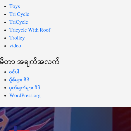
Toys
Tri Cycle
TriCycle
Tricycle With Roof
Trolley
video
မီတာ အချက်အလက်
ဝင်ပါ
ပို့စ်များ ဖိဒ်
မှတ်ချက်များ ဖိဒ်
WordPress.org