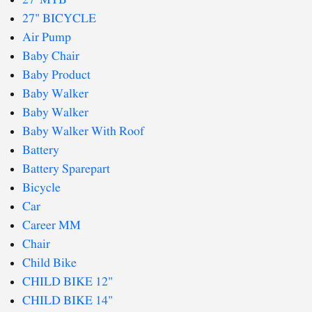
27' MTB
27" BICYCLE
Air Pump
Baby Chair
Baby Product
Baby Walker
Baby Walker
Baby Walker With Roof
Battery
Battery Sparepart
Bicycle
Car
Career MM
Chair
Child Bike
CHILD BIKE 12"
CHILD BIKE 14"