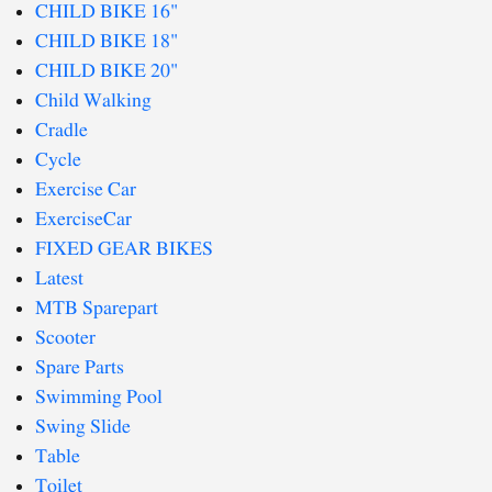
CHILD BIKE 16"
CHILD BIKE 18"
CHILD BIKE 20"
Child Walking
Cradle
Cycle
Exercise Car
ExerciseCar
FIXED GEAR BIKES
Latest
MTB Sparepart
Scooter
Spare Parts
Swimming Pool
Swing Slide
Table
Toilet