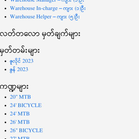
Warehouse Manager – ကျား (၁)ဦး
Warehouse In-charge – ကျား (၁)ဦး
Warehouse Helper – ကျား (၅)ဦး
လတ်တ‌လော မှတ်ချက်များ
မှတ်တမ်းများ
ဇူလိုင် 2023
ဇွန် 2023
ကဏ္ဍများ
20" MTB
24' BICYCLE
24' MTB
26' MTB
26" BICYCLE