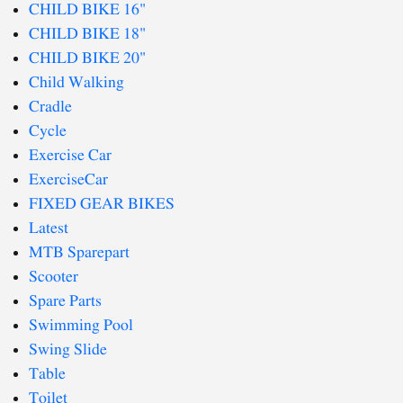
CHILD BIKE 16"
CHILD BIKE 18"
CHILD BIKE 20"
Child Walking
Cradle
Cycle
Exercise Car
ExerciseCar
FIXED GEAR BIKES
Latest
MTB Sparepart
Scooter
Spare Parts
Swimming Pool
Swing Slide
Table
Toilet