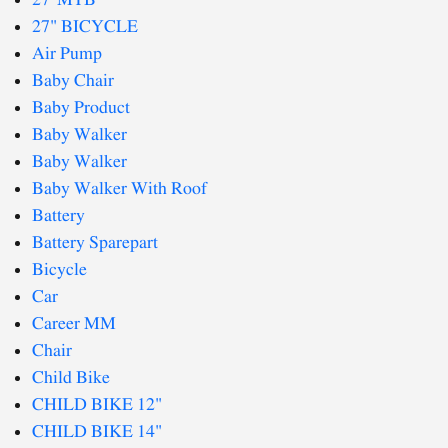
27' MTB
27" BICYCLE
Air Pump
Baby Chair
Baby Product
Baby Walker
Baby Walker
Baby Walker With Roof
Battery
Battery Sparepart
Bicycle
Car
Career MM
Chair
Child Bike
CHILD BIKE 12"
CHILD BIKE 14"