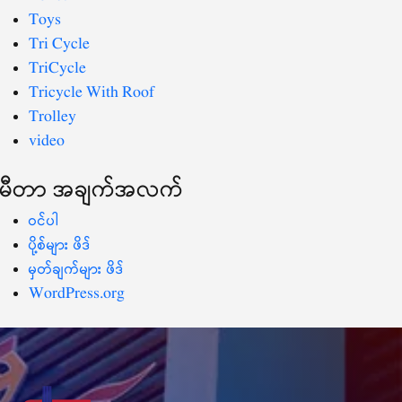
Toys
Tri Cycle
TriCycle
Tricycle With Roof
Trolley
video
မီတာ အချက်အလက်
ဝင်ပါ
ပို့စ်များ ဖိဒ်
မှတ်ချက်များ ဖိဒ်
WordPress.org