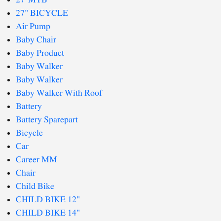
27' MTB
27" BICYCLE
Air Pump
Baby Chair
Baby Product
Baby Walker
Baby Walker
Baby Walker With Roof
Battery
Battery Sparepart
Bicycle
Car
Career MM
Chair
Child Bike
CHILD BIKE 12"
CHILD BIKE 14"