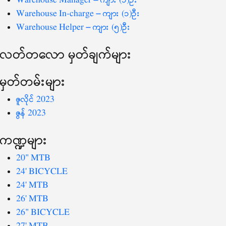
Warehouse Manager – ကျား (၁)ဦး
Warehouse In-charge – ကျား (၁)ဦး
Warehouse Helper – ကျား (၅)ဦး
လတ်တ‌လော မှတ်ချက်များ
မှတ်တမ်းများ
ဇူလိုင် 2023
ဇွန် 2023
ကဏ္ဍများ
20" MTB
24' BICYCLE
24' MTB
26' MTB
26" BICYCLE