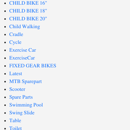
CHILD BIKE 16"
CHILD BIKE 18"
CHILD BIKE 20"
Child Walking
Cradle
Cycle
Exercise Car
ExerciseCar
FIXED GEAR BIKES
Latest
MTB Sparepart
Scooter
Spare Parts
Swimming Pool
Swing Slide
Table
Toilet