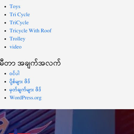
Toys
Tri Cycle
TriCycle
Tricycle With Roof
Trolley
video
မီတာ အချက်အလက်
ဝင်ပါ
ပို့စ်များ ဖိဒ်
မှတ်ချက်များ ဖိဒ်
WordPress.org