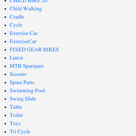
CHILD BIKE 20"
Child Walking
Cradle
Cycle
Exercise Car
ExerciseCar
FIXED GEAR BIKES
Latest
MTB Sparepart
Scooter
Spare Parts
Swimming Pool
Swing Slide
Table
Toilet
Toys
Tri Cycle