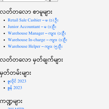
ပြ
သော
လတ်တ‌လော စာမူများ
စကားလုံး
-
Retail Sale Cashier – မ (၁) ဦး
Junior Accountant – မ (၁)ဦး
Warehouse Manager – ကျား (၁)ဦး
Warehouse In-charge – ကျား (၁)ဦး
Warehouse Helper – ကျား (၅)ဦး
လတ်တ‌လော မှတ်ချက်များ
မှတ်တမ်းများ
ဇူလိုင် 2023
ဇွန် 2023
ကဏ္ဍများ