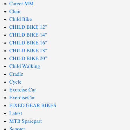
Career MM
Chair
Child Bike
CHILD BIKE 12"
CHILD BIKE 14"
CHILD BIKE 16"
CHILD BIKE 18"
CHILD BIKE 20"
Child Walking
Cradle
Cycle
Exercise Car
ExerciseCar
FIXED GEAR BIKES
Latest
MTB Sparepart
Scooter