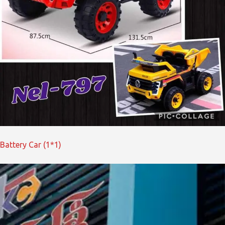
Battery Car (1*1)