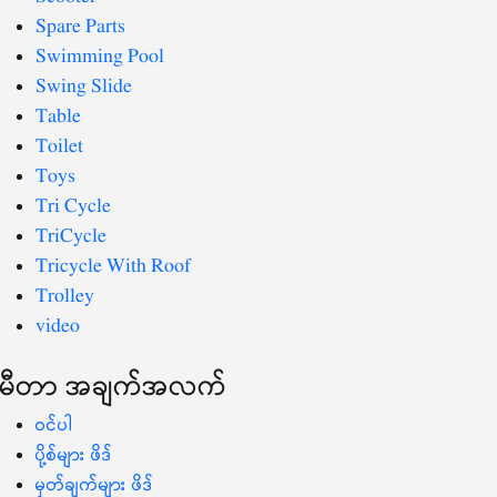
Spare Parts
Swimming Pool
Swing Slide
Table
Toilet
Toys
Tri Cycle
TriCycle
Tricycle With Roof
Trolley
video
မီတာ အချက်အလက်
ဝင်ပါ
ပို့စ်များ ဖိဒ်
မှတ်ချက်များ ဖိဒ်