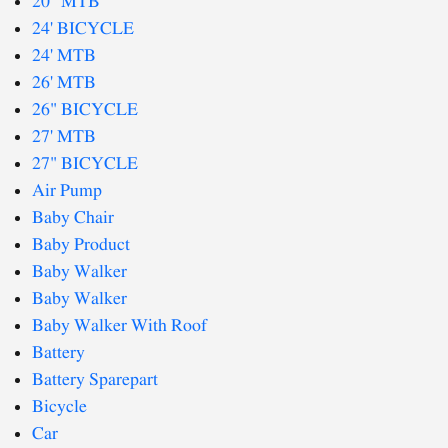
20" MTB
24' BICYCLE
24' MTB
26' MTB
26" BICYCLE
27' MTB
27" BICYCLE
Air Pump
Baby Chair
Baby Product
Baby Walker
Baby Walker
Baby Walker With Roof
Battery
Battery Sparepart
Bicycle
Car