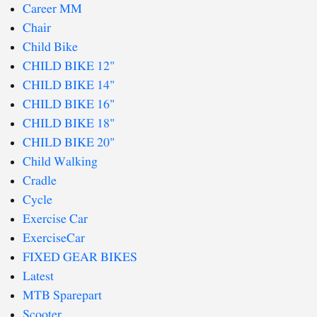
Career MM
Chair
Child Bike
CHILD BIKE 12"
CHILD BIKE 14"
CHILD BIKE 16"
CHILD BIKE 18"
CHILD BIKE 20"
Child Walking
Cradle
Cycle
Exercise Car
ExerciseCar
FIXED GEAR BIKES
Latest
MTB Sparepart
Scooter