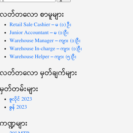
ပြ
သော
လတ်တ‌လော စာမူများ
စကားလုံး
-
Retail Sale Cashier – မ (၁) ဦး
Junior Accountant – မ (၁)ဦး
Warehouse Manager – ကျား (၁)ဦး
Warehouse In-charge – ကျား (၁)ဦး
Warehouse Helper – ကျား (၅)ဦး
လတ်တ‌လော မှတ်ချက်များ
မှတ်တမ်းများ
ဇူလိုင် 2023
ဇွန် 2023
ကဏ္ဍများ