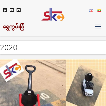
ရွှေကွမ်းခြံ
2020