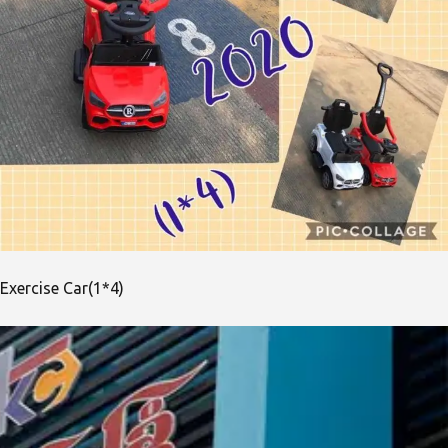
Exercise Car(1*4)