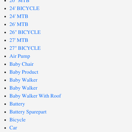
20" MTB
24' BICYCLE
24' MTB
26' MTB
26" BICYCLE
27' MTB
27" BICYCLE
Air Pump
Baby Chair
Baby Product
Baby Walker
Baby Walker
Baby Walker With Roof
Battery
Battery Sparepart
Bicycle
Car