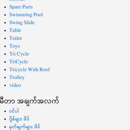
Spare Parts
Swimming Pool
Swing Slide
Table
Toilet
Toys
Tri Cycle
TriCycle
Tricycle With Roof
Trolley
video
မီတာ အချက်အလက်
ဝင်ပါ
ပို့စ်များ ဖိဒ်
မှတ်ချက်များ ဖိဒ်