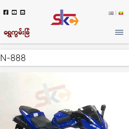
ရွှေကွမ်းခြံ
N-888