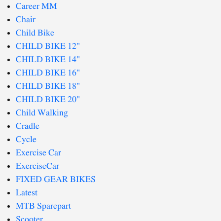
Career MM
Chair
Child Bike
CHILD BIKE 12"
CHILD BIKE 14"
CHILD BIKE 16"
CHILD BIKE 18"
CHILD BIKE 20"
Child Walking
Cradle
Cycle
Exercise Car
ExerciseCar
FIXED GEAR BIKES
Latest
MTB Sparepart
Scooter