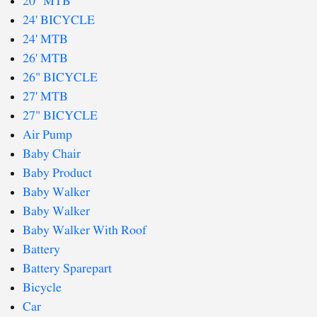
20" MTB
24' BICYCLE
24' MTB
26' MTB
26" BICYCLE
27' MTB
27" BICYCLE
Air Pump
Baby Chair
Baby Product
Baby Walker
Baby Walker
Baby Walker With Roof
Battery
Battery Sparepart
Bicycle
Car