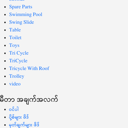
Spare Parts
Swimming Pool
Swing Slide
Table
Toilet
Toys
Tri Cycle
TriCycle
Tricycle With Roof
Trolley
video
မီတာ အချက်အလက်
ဝင်ပါ
ပို့စ်များ ဖိဒ်
မှတ်ချက်များ ဖိဒ်