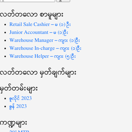
ပြ
သော
လတ်တ‌လော စာမူများ
စကားလုံး
-
Retail Sale Cashier – မ (၁) ဦး
Junior Accountant – မ (၁)ဦး
Warehouse Manager – ကျား (၁)ဦး
Warehouse In-charge – ကျား (၁)ဦး
Warehouse Helper – ကျား (၅)ဦး
လတ်တ‌လော မှတ်ချက်များ
မှတ်တမ်းများ
ဇူလိုင် 2023
ဇွန် 2023
ကဏ္ဍများ