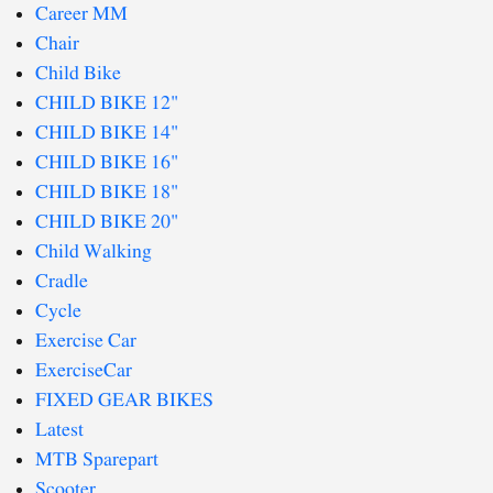
Career MM
Chair
Child Bike
CHILD BIKE 12"
CHILD BIKE 14"
CHILD BIKE 16"
CHILD BIKE 18"
CHILD BIKE 20"
Child Walking
Cradle
Cycle
Exercise Car
ExerciseCar
FIXED GEAR BIKES
Latest
MTB Sparepart
Scooter