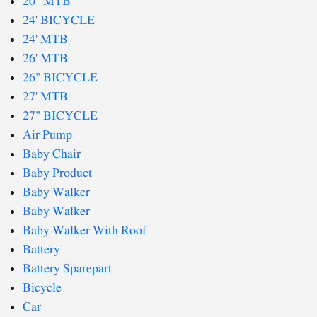
20" MTB
24' BICYCLE
24' MTB
26' MTB
26" BICYCLE
27' MTB
27" BICYCLE
Air Pump
Baby Chair
Baby Product
Baby Walker
Baby Walker
Baby Walker With Roof
Battery
Battery Sparepart
Bicycle
Car