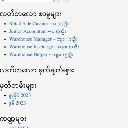
ပြ
သော
လတ်တ‌လော စာမူများ
စကားလုံး
-
Retail Sale Cashier – မ (၁) ဦး
Junior Accountant – မ (၁)ဦး
Warehouse Manager – ကျား (၁)ဦး
Warehouse In-charge – ကျား (၁)ဦး
Warehouse Helper – ကျား (၅)ဦး
လတ်တ‌လော မှတ်ချက်များ
မှတ်တမ်းများ
ဇူလိုင် 2023
ဇွန် 2023
ကဏ္ဍများ