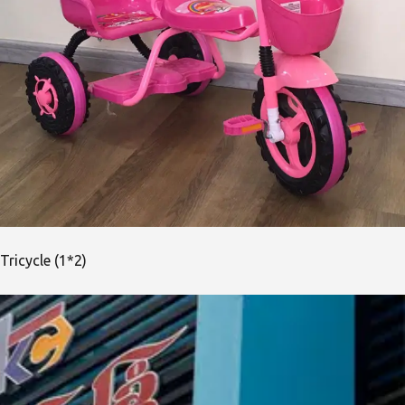
Tricycle (1*2)