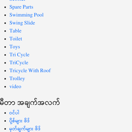
Spare Parts
Swimming Pool
Swing Slide
Table
Toilet
Toys
Tri Cycle
TriCycle
Tricycle With Roof
Trolley
video
မီတာ အချက်အလက်
ဝင်ပါ
ပို့စ်များ ဖိဒ်
မှတ်ချက်များ ဖိဒ်