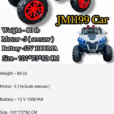
Weight – 80 Lb
Motor -5 ( Include seesaw )
Battery – 12 V 1000 MA
Size -101*73*82 CM