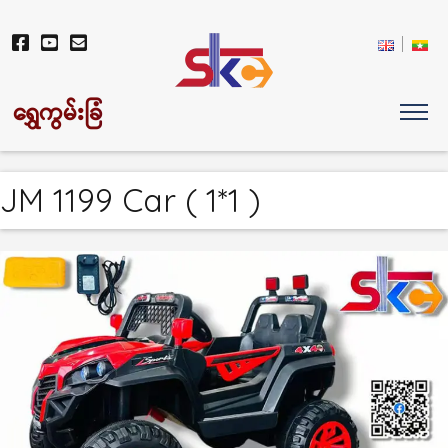
ရွှေကွမ်းခြံ
JM 1199 Car ( 1*1 )