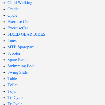
Child Walking
Cradle
Cycle
Exercise Car
ExerciseCar
FIXED GEAR BIKES
Latest
MTB Sparepart
Scooter
Spare Parts
Swimming Pool
Swing Slide
Table
Toilet
Toys
Tri Cycle
TriCycle