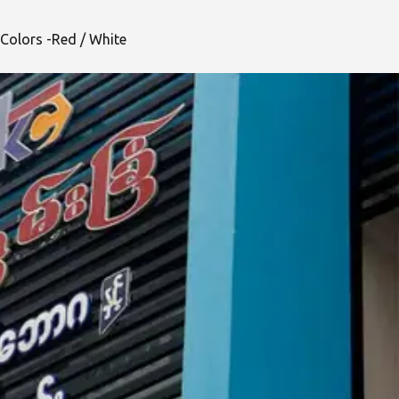
Colors -Red / White