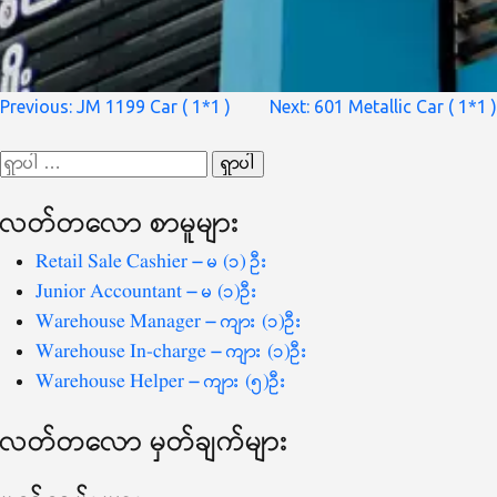
စာမူ
Previous:
JM 1199 Car ( 1*1 )
Next:
601 Metallic Car ( 1*1 )
လမ်းကြောင်း
ရှာ
ပြ
သော
လတ်တ‌လော စာမူများ
စကားလုံး
-
Retail Sale Cashier – မ (၁) ဦး
Junior Accountant – မ (၁)ဦး
Warehouse Manager – ကျား (၁)ဦး
Warehouse In-charge – ကျား (၁)ဦး
Warehouse Helper – ကျား (၅)ဦး
လတ်တ‌လော မှတ်ချက်များ