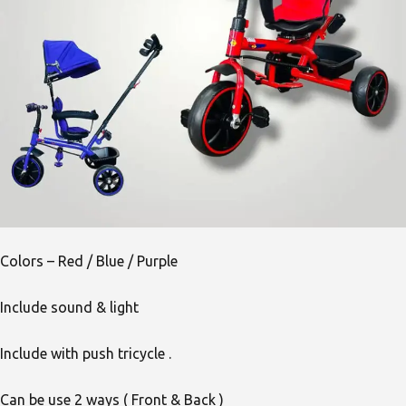
Colors – Red / Blue / Purple
Include sound & light
Include with push tricycle .
Can be use 2 ways ( Front & Back )