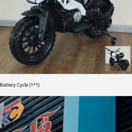
Battery Cycle (1*1)