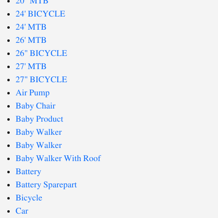
20" MTB
24' BICYCLE
24' MTB
26' MTB
26" BICYCLE
27' MTB
27" BICYCLE
Air Pump
Baby Chair
Baby Product
Baby Walker
Baby Walker
Baby Walker With Roof
Battery
Battery Sparepart
Bicycle
Car