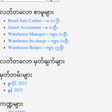
ပြ
သော
လတ်တ‌လော စာမူများ
စကားလုံး
-
Retail Sale Cashier – မ (၁) ဦး
Junior Accountant – မ (၁)ဦး
Warehouse Manager – ကျား (၁)ဦး
Warehouse In-charge – ကျား (၁)ဦး
Warehouse Helper – ကျား (၅)ဦး
လတ်တ‌လော မှတ်ချက်များ
မှတ်တမ်းများ
ဇူလိုင် 2023
ဇွန် 2023
ကဏ္ဍများ