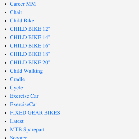
Career MM
Chair
Child Bike
CHILD BIKE 12"
CHILD BIKE 14"
CHILD BIKE 16"
CHILD BIKE 18"
CHILD BIKE 20"
Child Walking
Cradle
Cycle
Exercise Car
ExerciseCar
FIXED GEAR BIKES
Latest
MTB Sparepart
Scooter