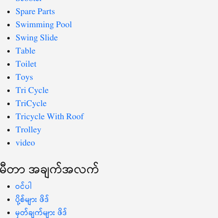
Spare Parts
Swimming Pool
Swing Slide
Table
Toilet
Toys
Tri Cycle
TriCycle
Tricycle With Roof
Trolley
video
မီတာ အချက်အလက်
ဝင်ပါ
ပို့စ်များ ဖိဒ်
မှတ်ချက်များ ဖိဒ်