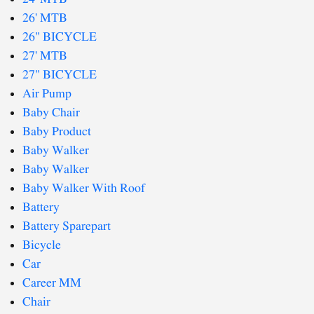
26' MTB
26" BICYCLE
27' MTB
27" BICYCLE
Air Pump
Baby Chair
Baby Product
Baby Walker
Baby Walker
Baby Walker With Roof
Battery
Battery Sparepart
Bicycle
Car
Career MM
Chair