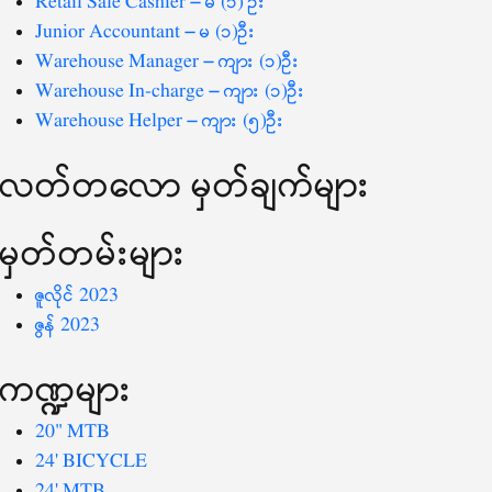
Retail Sale Cashier – မ (၁) ဦး
Junior Accountant – မ (၁)ဦး
Warehouse Manager – ကျား (၁)ဦး
Warehouse In-charge – ကျား (၁)ဦး
Warehouse Helper – ကျား (၅)ဦး
လတ်တ‌လော မှတ်ချက်များ
မှတ်တမ်းများ
ဇူလိုင် 2023
ဇွန် 2023
ကဏ္ဍများ
20" MTB
24' BICYCLE
24' MTB