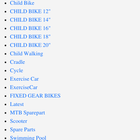
Child Bike
CHILD BIKE 12"
CHILD BIKE 14"
CHILD BIKE 16"
CHILD BIKE 18"
CHILD BIKE 20"
Child Walking
Cradle
Cycle
Exercise Car
ExerciseCar
FIXED GEAR BIKES
Latest
MTB Sparepart
Scooter
Spare Parts
Swimming Pool