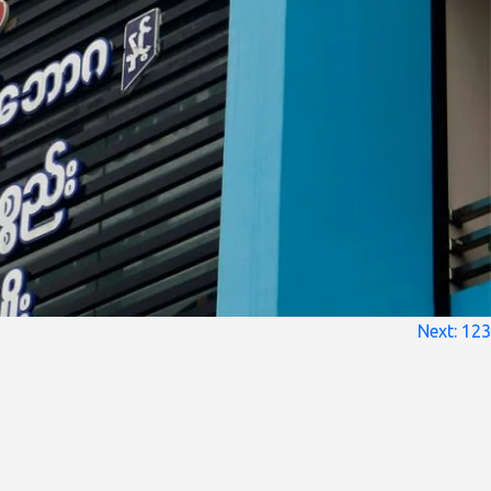
Next:
123