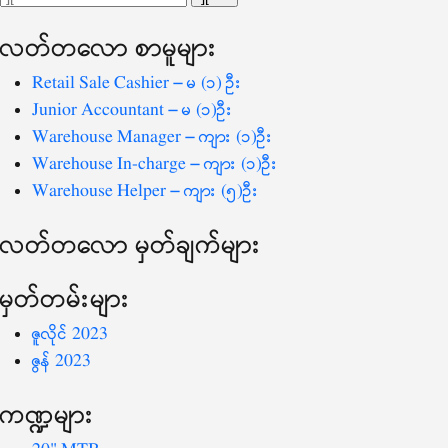
ပြ
သော
လတ်တ‌လော စာမူများ
စကားလုံး
-
Retail Sale Cashier – မ (၁) ဦး
Junior Accountant – မ (၁)ဦး
Warehouse Manager – ကျား (၁)ဦး
Warehouse In-charge – ကျား (၁)ဦး
Warehouse Helper – ကျား (၅)ဦး
လတ်တ‌လော မှတ်ချက်များ
မှတ်တမ်းများ
ဇူလိုင် 2023
ဇွန် 2023
ကဏ္ဍများ