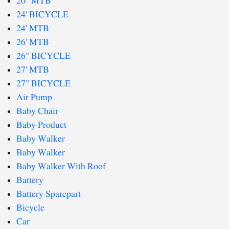
20" MTB
24' BICYCLE
24' MTB
26' MTB
26" BICYCLE
27' MTB
27" BICYCLE
Air Pump
Baby Chair
Baby Product
Baby Walker
Baby Walker
Baby Walker With Roof
Battery
Battery Sparepart
Bicycle
Car