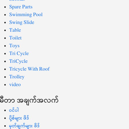
Spare Parts
Swimming Pool
Swing Slide
Table
Toilet
Toys
Tri Cycle
TriCycle
Tricycle With Roof
Trolley
video
မီတာ အချက်အလက်
ဝင်ပါ
ပို့စ်များ ဖိဒ်
မှတ်ချက်များ ဖိဒ်