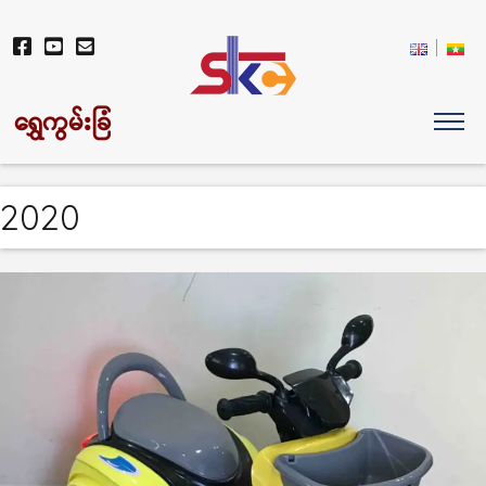
ရွှေကွမ်းခြံ
2020