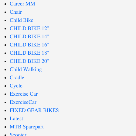
Career MM
Chair
Child Bike
CHILD BIKE 12"
CHILD BIKE 14"
CHILD BIKE 16"
CHILD BIKE 18"
CHILD BIKE 20"
Child Walking
Cradle
Cycle
Exercise Car
ExerciseCar
FIXED GEAR BIKES
Latest
MTB Sparepart
Scooter