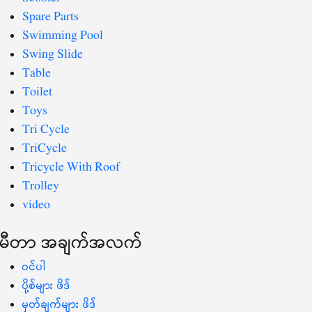
Spare Parts
Swimming Pool
Swing Slide
Table
Toilet
Toys
Tri Cycle
TriCycle
Tricycle With Roof
Trolley
video
မီတာ အချက်အလက်
ဝင်ပါ
ပို့စ်များ ဖိဒ်
မှတ်ချက်များ ဖိဒ်