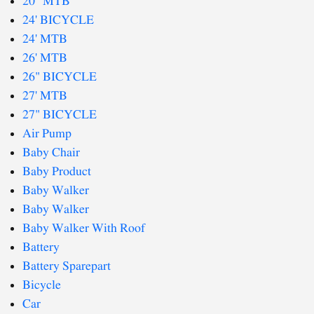
20" MTB
24' BICYCLE
24' MTB
26' MTB
26" BICYCLE
27' MTB
27" BICYCLE
Air Pump
Baby Chair
Baby Product
Baby Walker
Baby Walker
Baby Walker With Roof
Battery
Battery Sparepart
Bicycle
Car