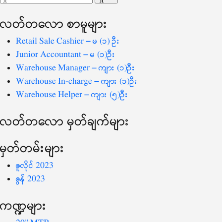
ပြ
သော
လတ်တ‌လော စာမူများ
စကားလုံး
-
Retail Sale Cashier – မ (၁) ဦး
Junior Accountant – မ (၁)ဦး
Warehouse Manager – ကျား (၁)ဦး
Warehouse In-charge – ကျား (၁)ဦး
Warehouse Helper – ကျား (၅)ဦး
လတ်တ‌လော မှတ်ချက်များ
မှတ်တမ်းများ
ဇူလိုင် 2023
ဇွန် 2023
ကဏ္ဍများ