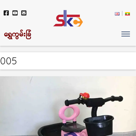
ရွှေကွမ်းခြံ
005