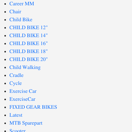
Career MM
Chair
Child Bike
CHILD BIKE 12"
CHILD BIKE 14"
CHILD BIKE 16"
CHILD BIKE 18"
CHILD BIKE 20"
Child Walking
Cradle
Cycle
Exercise Car
ExerciseCar
FIXED GEAR BIKES
Latest
MTB Sparepart
Scooter