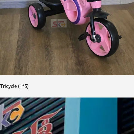
Tricycle (1*5)