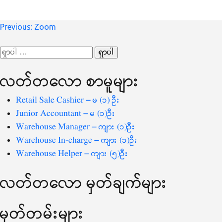
စာမူ
Previous:
Zoom
လမ်းကြောင်း
ရှာ
ပြ
သော
လတ်တ‌လော စာမူများ
စကားလုံး
-
Retail Sale Cashier – မ (၁) ဦး
Junior Accountant – မ (၁)ဦး
Warehouse Manager – ကျား (၁)ဦး
Warehouse In-charge – ကျား (၁)ဦး
Warehouse Helper – ကျား (၅)ဦး
လတ်တ‌လော မှတ်ချက်များ
မှတ်တမ်းများ