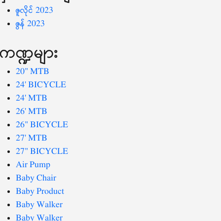
ဇူလိုင် 2023
ဇွန် 2023
ကဏ္ဍများ
20" MTB
24' BICYCLE
24' MTB
26' MTB
26" BICYCLE
27' MTB
27" BICYCLE
Air Pump
Baby Chair
Baby Product
Baby Walker
Baby Walker