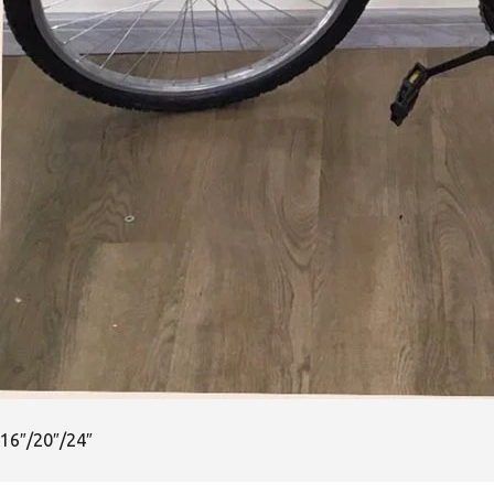
16″/20″/24″