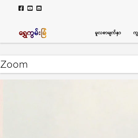
ရွှေကွမ်းခြံ
မူလစာမျက်နှာ
ကျ
Zoom