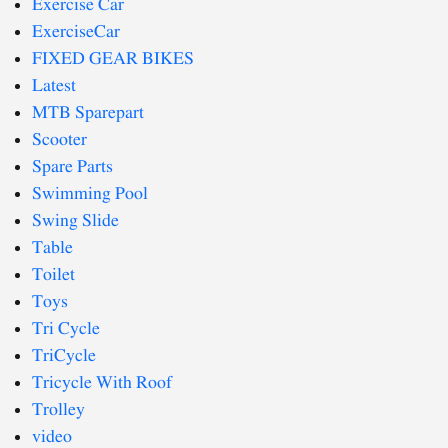
Exercise Car
ExerciseCar
FIXED GEAR BIKES
Latest
MTB Sparepart
Scooter
Spare Parts
Swimming Pool
Swing Slide
Table
Toilet
Toys
Tri Cycle
TriCycle
Tricycle With Roof
Trolley
video