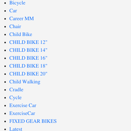
Bicycle
Car
Career MM
Chair
Child Bike
CHILD BIKE 12"
CHILD BIKE 14"
CHILD BIKE 16"
CHILD BIKE 18"
CHILD BIKE 20"
Child Walking
Cradle
Cycle
Exercise Car
ExerciseCar
FIXED GEAR BIKES
Latest