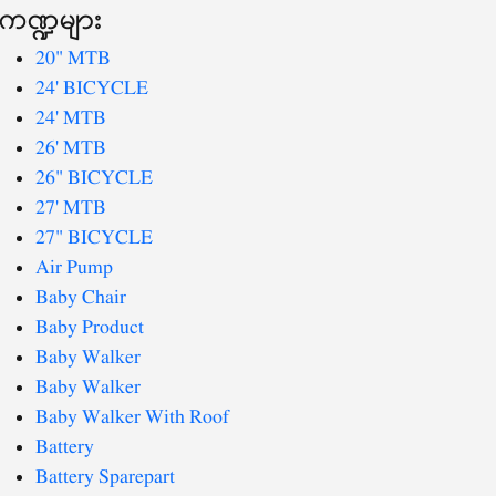
ကဏ္ဍများ
20" MTB
24' BICYCLE
24' MTB
26' MTB
26" BICYCLE
27' MTB
27" BICYCLE
Air Pump
Baby Chair
Baby Product
Baby Walker
Baby Walker
Baby Walker With Roof
Battery
Battery Sparepart