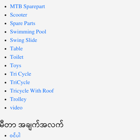
MTB Sparepart
Scooter
Spare Parts
Swimming Pool
Swing Slide
Table
Toilet
Toys
Tri Cycle
TriCycle
Tricycle With Roof
Trolley
video
မီတာ အချက်အလက်
ဝင်ပါ