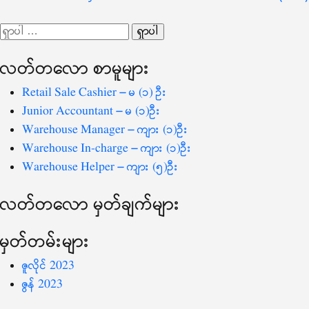
လမ်းကြောင်း
ရှာ
ပြ
သော
လတ်တ‌လော စာမူများ
စကားလုံး
-
Retail Sale Cashier – မ (၁) ဦး
Junior Accountant – မ (၁)ဦး
Warehouse Manager – ကျား (၁)ဦး
Warehouse In-charge – ကျား (၁)ဦး
Warehouse Helper – ကျား (၅)ဦး
လတ်တ‌လော မှတ်ချက်များ
မှတ်တမ်းများ
ဇူလိုင် 2023
ဇွန် 2023