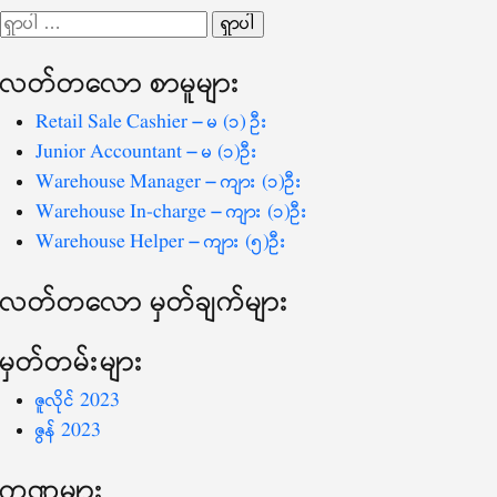
လမ်းကြောင်း
ရှာ
ပြ
သော
လတ်တ‌လော စာမူများ
စကားလုံး
-
Retail Sale Cashier – မ (၁) ဦး
Junior Accountant – မ (၁)ဦး
Warehouse Manager – ကျား (၁)ဦး
Warehouse In-charge – ကျား (၁)ဦး
Warehouse Helper – ကျား (၅)ဦး
လတ်တ‌လော မှတ်ချက်များ
မှတ်တမ်းများ
ဇူလိုင် 2023
ဇွန် 2023
ကဏ္ဍများ