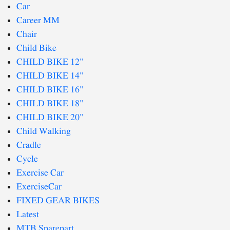
Car
Career MM
Chair
Child Bike
CHILD BIKE 12"
CHILD BIKE 14"
CHILD BIKE 16"
CHILD BIKE 18"
CHILD BIKE 20"
Child Walking
Cradle
Cycle
Exercise Car
ExerciseCar
FIXED GEAR BIKES
Latest
MTB Sparepart