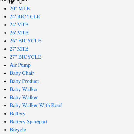
20" MTB
24' BICYCLE
24' MTB
26' MTB
26" BICYCLE
27' MTB
27" BICYCLE
Air Pump
Baby Chair
Baby Product
Baby Walker
Baby Walker
Baby Walker With Roof
Battery
Battery Sparepart
Bicycle