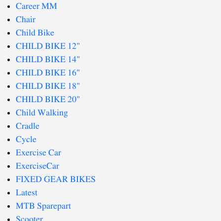
Career MM
Chair
Child Bike
CHILD BIKE 12"
CHILD BIKE 14"
CHILD BIKE 16"
CHILD BIKE 18"
CHILD BIKE 20"
Child Walking
Cradle
Cycle
Exercise Car
ExerciseCar
FIXED GEAR BIKES
Latest
MTB Sparepart
Scooter