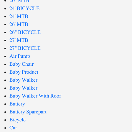
20" MTB
24' BICYCLE
24' MTB
26' MTB
26" BICYCLE
27' MTB
27" BICYCLE
Air Pump
Baby Chair
Baby Product
Baby Walker
Baby Walker
Baby Walker With Roof
Battery
Battery Sparepart
Bicycle
Car