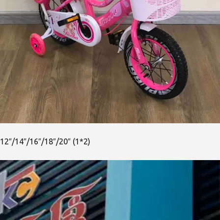
12″/14″/16″/18″/20″ (1*2)