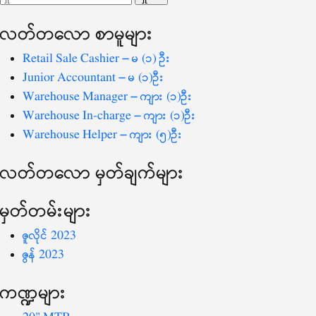
ပြ
သော
လတ်တ‌လော စာမူများ
စကားလုံး
-
Retail Sale Cashier – မ (၁) ဦး
Junior Accountant – မ (၁)ဦး
Warehouse Manager – ကျား (၁)ဦး
Warehouse In-charge – ကျား (၁)ဦး
Warehouse Helper – ကျား (၅)ဦး
လတ်တ‌လော မှတ်ချက်များ
မှတ်တမ်းများ
ဇူလိုင် 2023
ဇွန် 2023
ကဏ္ဍများ