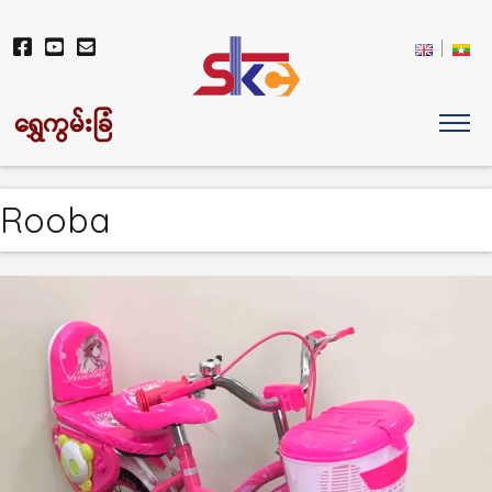
ရွှေကွမ်းခြံ
Rooba