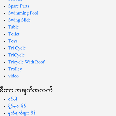
Spare Parts
Swimming Pool
Swing Slide
Table
Toilet
Toys
Tri Cycle
TriCycle
Tricycle With Roof
Trolley
video
မီတာ အချက်အလက်
ဝင်ပါ
ပို့စ်များ ဖိဒ်
မှတ်ချက်များ ဖိဒ်