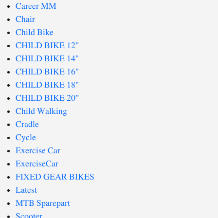
Career MM
Chair
Child Bike
CHILD BIKE 12"
CHILD BIKE 14"
CHILD BIKE 16"
CHILD BIKE 18"
CHILD BIKE 20"
Child Walking
Cradle
Cycle
Exercise Car
ExerciseCar
FIXED GEAR BIKES
Latest
MTB Sparepart
Scooter