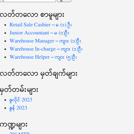
ပြ
သော
လတ်တ‌လော စာမူများ
စကားလုံး
-
Retail Sale Cashier – မ (၁) ဦး
Junior Accountant – မ (၁)ဦး
Warehouse Manager – ကျား (၁)ဦး
Warehouse In-charge – ကျား (၁)ဦး
Warehouse Helper – ကျား (၅)ဦး
လတ်တ‌လော မှတ်ချက်များ
မှတ်တမ်းများ
ဇူလိုင် 2023
ဇွန် 2023
ကဏ္ဍများ