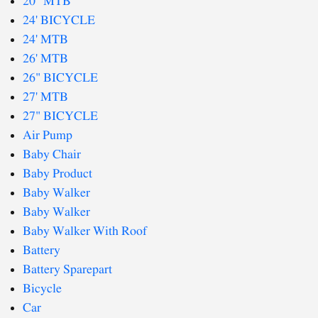
20" MTB
24' BICYCLE
24' MTB
26' MTB
26" BICYCLE
27' MTB
27" BICYCLE
Air Pump
Baby Chair
Baby Product
Baby Walker
Baby Walker
Baby Walker With Roof
Battery
Battery Sparepart
Bicycle
Car