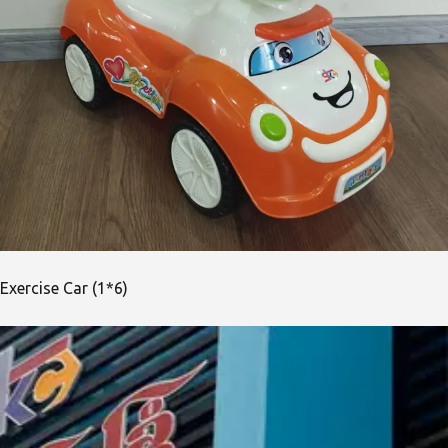
Exercise Car (1*6)