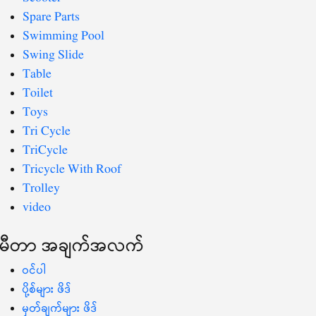
Spare Parts
Swimming Pool
Swing Slide
Table
Toilet
Toys
Tri Cycle
TriCycle
Tricycle With Roof
Trolley
video
မီတာ အချက်အလက်
ဝင်ပါ
ပို့စ်များ ဖိဒ်
မှတ်ချက်များ ဖိဒ်