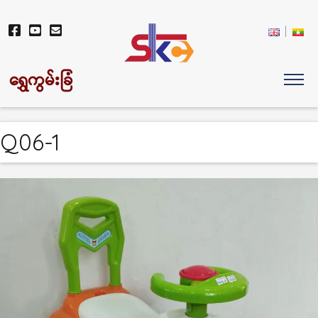
ရွှေကွမ်းခြံ
Q06-1