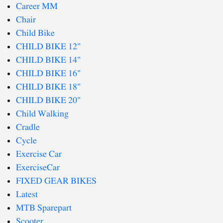
Career MM
Chair
Child Bike
CHILD BIKE 12"
CHILD BIKE 14"
CHILD BIKE 16"
CHILD BIKE 18"
CHILD BIKE 20"
Child Walking
Cradle
Cycle
Exercise Car
ExerciseCar
FIXED GEAR BIKES
Latest
MTB Sparepart
Scooter