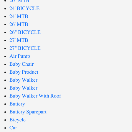
20" MTB
24' BICYCLE
24' MTB
26' MTB
26" BICYCLE
27' MTB
27" BICYCLE
Air Pump
Baby Chair
Baby Product
Baby Walker
Baby Walker
Baby Walker With Roof
Battery
Battery Sparepart
Bicycle
Car