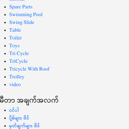
Spare Parts
Swimming Pool
Swing Slide
Table
Toilet
Toys
Tri Cycle
TriCycle
Tricycle With Roof
Trolley
video
မီတာ အချက်အလက်
ဝင်ပါ
ပို့စ်များ ဖိဒ်
မှတ်ချက်များ ဖိဒ်