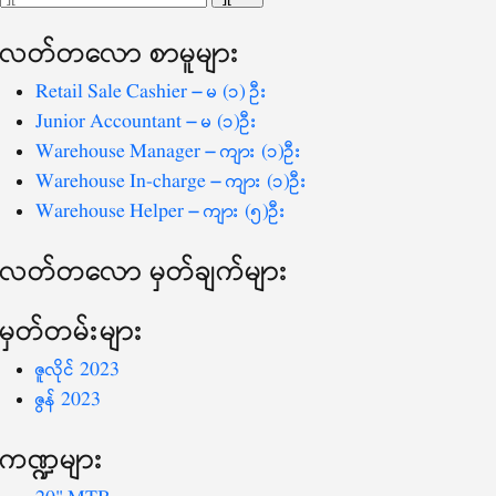
ပြ
သော
လတ်တ‌လော စာမူများ
စကားလုံး
-
Retail Sale Cashier – မ (၁) ဦး
Junior Accountant – မ (၁)ဦး
Warehouse Manager – ကျား (၁)ဦး
Warehouse In-charge – ကျား (၁)ဦး
Warehouse Helper – ကျား (၅)ဦး
လတ်တ‌လော မှတ်ချက်များ
မှတ်တမ်းများ
ဇူလိုင် 2023
ဇွန် 2023
ကဏ္ဍများ