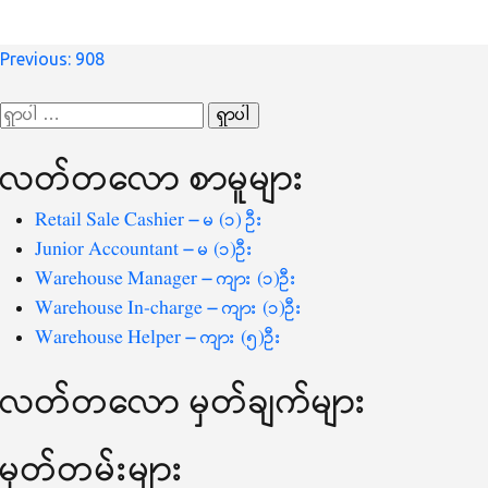
စာမူ
Previous:
908
လမ်းကြောင်း
ရှာ
ပြ
သော
လတ်တ‌လော စာမူများ
စကားလုံး
-
Retail Sale Cashier – မ (၁) ဦး
Junior Accountant – မ (၁)ဦး
Warehouse Manager – ကျား (၁)ဦး
Warehouse In-charge – ကျား (၁)ဦး
Warehouse Helper – ကျား (၅)ဦး
လတ်တ‌လော မှတ်ချက်များ
မှတ်တမ်းများ