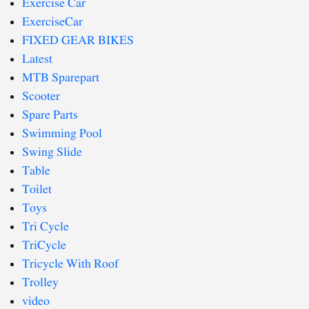
Exercise Car
ExerciseCar
FIXED GEAR BIKES
Latest
MTB Sparepart
Scooter
Spare Parts
Swimming Pool
Swing Slide
Table
Toilet
Toys
Tri Cycle
TriCycle
Tricycle With Roof
Trolley
video