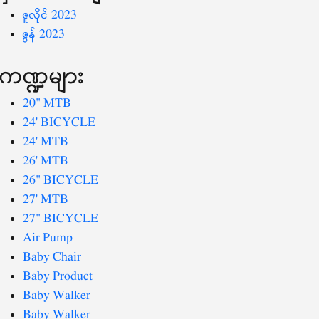
ဇူလိုင် 2023
ဇွန် 2023
ကဏ္ဍများ
20" MTB
24' BICYCLE
24' MTB
26' MTB
26" BICYCLE
27' MTB
27" BICYCLE
Air Pump
Baby Chair
Baby Product
Baby Walker
Baby Walker