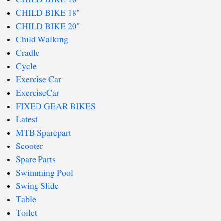
CHILD BIKE 16"
CHILD BIKE 18"
CHILD BIKE 20"
Child Walking
Cradle
Cycle
Exercise Car
ExerciseCar
FIXED GEAR BIKES
Latest
MTB Sparepart
Scooter
Spare Parts
Swimming Pool
Swing Slide
Table
Toilet