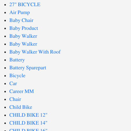
27" BICYCLE
Air Pump
Baby Chair
Baby Product
Baby Walker
Baby Walker
Baby Walker With Roof
Battery
Battery Sparepart
Bicycle
Car
Career MM
Chair
Child Bike
CHILD BIKE 12"
CHILD BIKE 14"