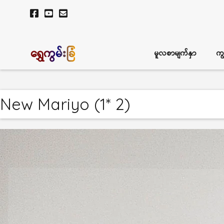
ရွှေကွမ်းခြံ
မူလစာမျက်နှာ
ကျ
New Mariyo (1* 2)