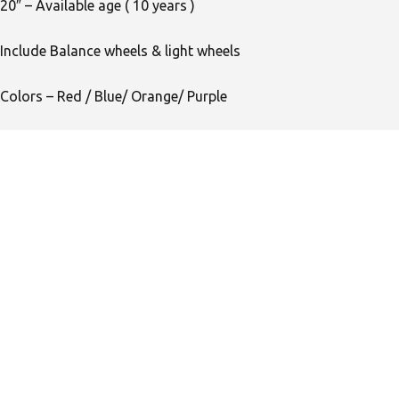
20″ – Available age ( 10 years )
Include Balance wheels & light wheels
Colors – Red / Blue/ Orange/ Purple