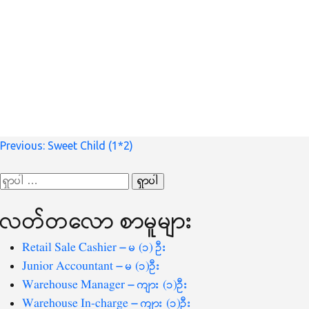
စာမူ
Previous:
Sweet Child (1*2)
လမ်းကြောင်း
ရှာ
ပြ
သော
လတ်တ‌လော စာမူများ
စကားလုံး
-
Retail Sale Cashier – မ (၁) ဦး
Junior Accountant – မ (၁)ဦး
Warehouse Manager – ကျား (၁)ဦး
Warehouse In-charge – ကျား (၁)ဦး