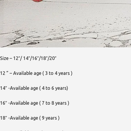
Size – 12″/ 14″/16″/18″/20″
12 ” – Available age ( 3 to 4 years )
14″ -Available age ( 4 to 6 years)
16″ -Available age ( 7 to 8 years )
18″ -Available age ( 9 years )