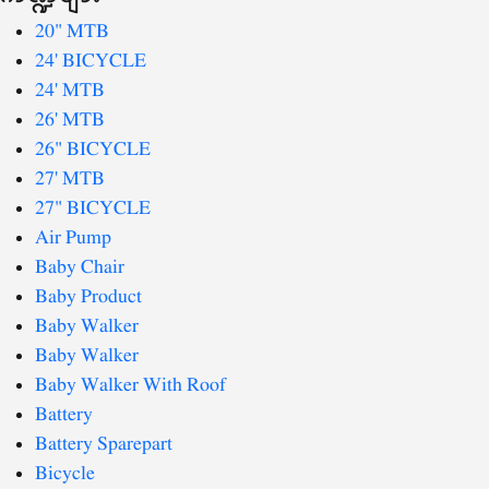
20" MTB
24' BICYCLE
24' MTB
26' MTB
26" BICYCLE
27' MTB
27" BICYCLE
Air Pump
Baby Chair
Baby Product
Baby Walker
Baby Walker
Baby Walker With Roof
Battery
Battery Sparepart
Bicycle