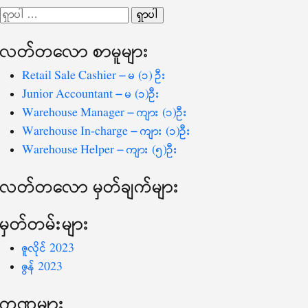
ပြ
ရှာ
သော
လတ်တ‌လော စာမူများ
စကားလုံး
-
Retail Sale Cashier – မ (၁) ဦး
Junior Accountant – မ (၁)ဦး
Warehouse Manager – ကျား (၁)ဦး
Warehouse In-charge – ကျား (၁)ဦး
Warehouse Helper – ကျား (၅)ဦး
လတ်တ‌လော မှတ်ချက်များ
မှတ်တမ်းများ
ဇူလိုင် 2023
ဇွန် 2023
ကဏ္ဍများ