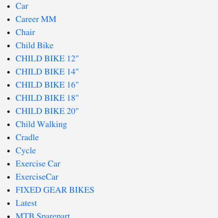
Car
Career MM
Chair
Child Bike
CHILD BIKE 12"
CHILD BIKE 14"
CHILD BIKE 16"
CHILD BIKE 18"
CHILD BIKE 20"
Child Walking
Cradle
Cycle
Exercise Car
ExerciseCar
FIXED GEAR BIKES
Latest
MTB Sparepart