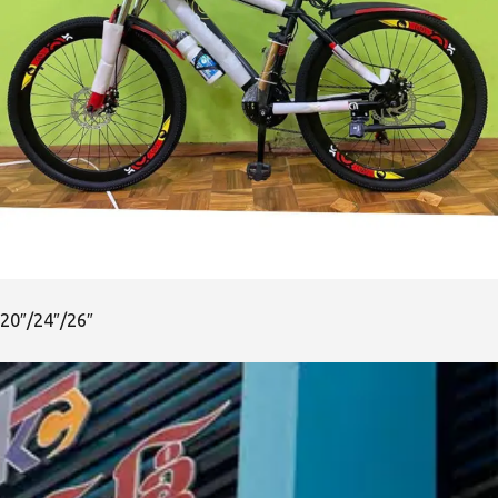
20″/24″/26″