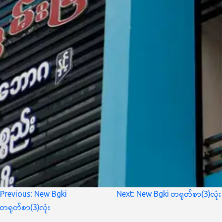
စာမူ
Previous:
New Bgki
Next:
New Bgki တရုတ်စာ(3)လုံး
လမ်းကြောင်း
တရုတ်စာ(3)လုံး