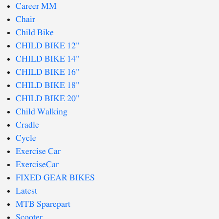
Career MM
Chair
Child Bike
CHILD BIKE 12"
CHILD BIKE 14"
CHILD BIKE 16"
CHILD BIKE 18"
CHILD BIKE 20"
Child Walking
Cradle
Cycle
Exercise Car
ExerciseCar
FIXED GEAR BIKES
Latest
MTB Sparepart
Scooter