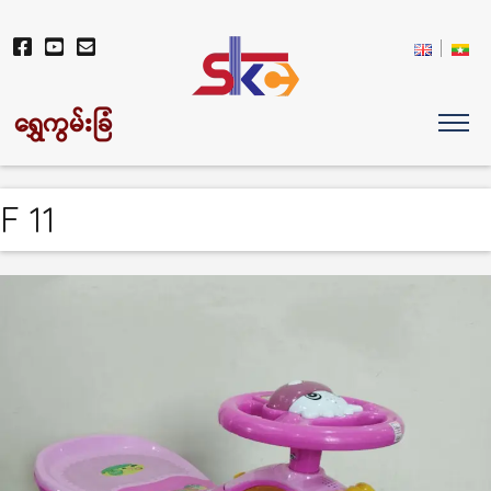
ရွှေကွမ်းခြံ
F 11