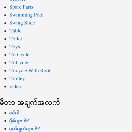
Spare Parts
Swimming Pool
Swing Slide
Table
Toilet
Toys
Tri Cycle
TriCycle
Tricycle With Roof
Trolley
video
မီတာ အချက်အလက်
ဝင်ပါ
ပို့စ်များ ဖိဒ်
မှတ်ချက်များ ဖိဒ်