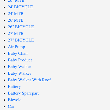
20" MTB
24' BICYCLE
24' MTB
26' MTB
26" BICYCLE
27' MTB
27" BICYCLE
Air Pump
Baby Chair
Baby Product
Baby Walker
Baby Walker
Baby Walker With Roof
Battery
Battery Sparepart
Bicycle
Car