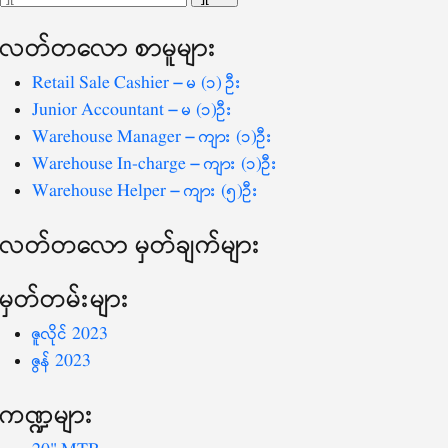
ပြ
သော
လတ်တ‌လော စာမူများ
စကားလုံး
-
Retail Sale Cashier – မ (၁) ဦး
Junior Accountant – မ (၁)ဦး
Warehouse Manager – ကျား (၁)ဦး
Warehouse In-charge – ကျား (၁)ဦး
Warehouse Helper – ကျား (၅)ဦး
လတ်တ‌လော မှတ်ချက်များ
မှတ်တမ်းများ
ဇူလိုင် 2023
ဇွန် 2023
ကဏ္ဍများ