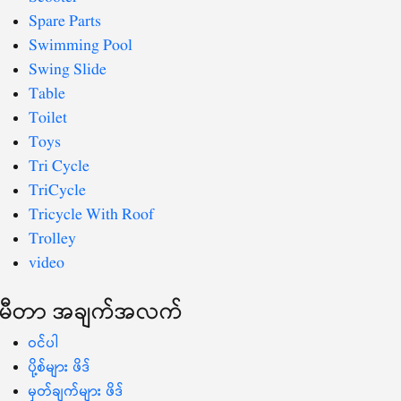
Spare Parts
Swimming Pool
Swing Slide
Table
Toilet
Toys
Tri Cycle
TriCycle
Tricycle With Roof
Trolley
video
မီတာ အချက်အလက်
ဝင်ပါ
ပို့စ်များ ဖိဒ်
မှတ်ချက်များ ဖိဒ်