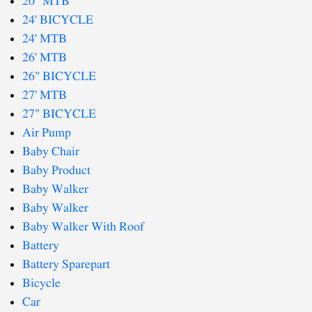
20" MTB
24' BICYCLE
24' MTB
26' MTB
26" BICYCLE
27' MTB
27" BICYCLE
Air Pump
Baby Chair
Baby Product
Baby Walker
Baby Walker
Baby Walker With Roof
Battery
Battery Sparepart
Bicycle
Car