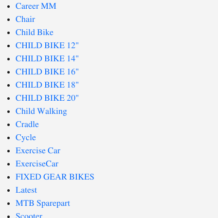
Career MM
Chair
Child Bike
CHILD BIKE 12"
CHILD BIKE 14"
CHILD BIKE 16"
CHILD BIKE 18"
CHILD BIKE 20"
Child Walking
Cradle
Cycle
Exercise Car
ExerciseCar
FIXED GEAR BIKES
Latest
MTB Sparepart
Scooter