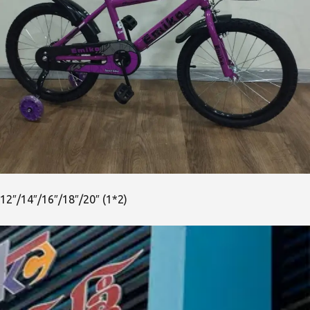
12″/14″/16″/18″/20″ (1*2)