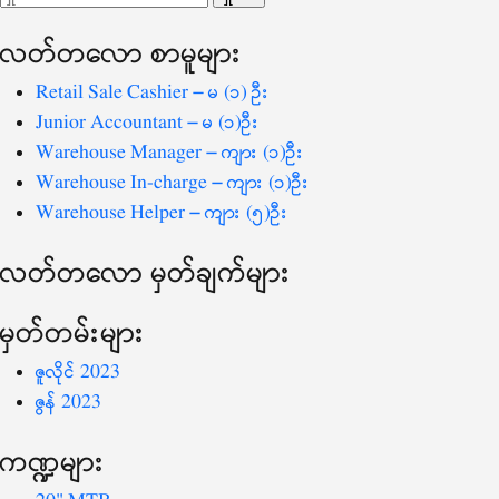
ပြ
သော
လတ်တ‌လော စာမူများ
စကားလုံး
-
Retail Sale Cashier – မ (၁) ဦး
Junior Accountant – မ (၁)ဦး
Warehouse Manager – ကျား (၁)ဦး
Warehouse In-charge – ကျား (၁)ဦး
Warehouse Helper – ကျား (၅)ဦး
လတ်တ‌လော မှတ်ချက်များ
မှတ်တမ်းများ
ဇူလိုင် 2023
ဇွန် 2023
ကဏ္ဍများ