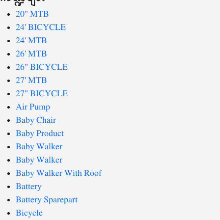
20" MTB
24' BICYCLE
24' MTB
26' MTB
26" BICYCLE
27' MTB
27" BICYCLE
Air Pump
Baby Chair
Baby Product
Baby Walker
Baby Walker
Baby Walker With Roof
Battery
Battery Sparepart
Bicycle