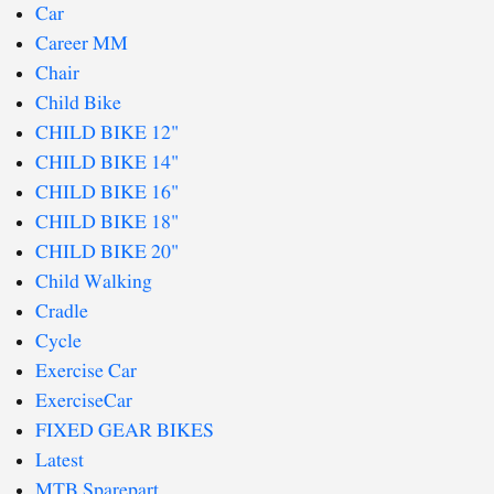
Car
Career MM
Chair
Child Bike
CHILD BIKE 12"
CHILD BIKE 14"
CHILD BIKE 16"
CHILD BIKE 18"
CHILD BIKE 20"
Child Walking
Cradle
Cycle
Exercise Car
ExerciseCar
FIXED GEAR BIKES
Latest
MTB Sparepart