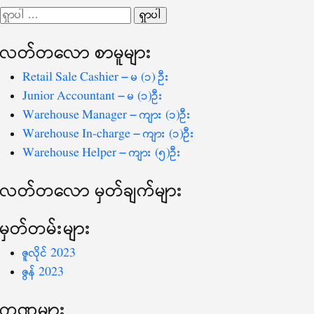
လမ်းကြောင်း
ရှာ
ပြ
သော
လတ်တ‌လော စာမူများ
စကားလုံး
-
Retail Sale Cashier – မ (၁) ဦး
Junior Accountant – မ (၁)ဦး
Warehouse Manager – ကျား (၁)ဦး
Warehouse In-charge – ကျား (၁)ဦး
Warehouse Helper – ကျား (၅)ဦး
လတ်တ‌လော မှတ်ချက်များ
မှတ်တမ်းများ
ဇူလိုင် 2023
ဇွန် 2023
ကဏ္ဍများ