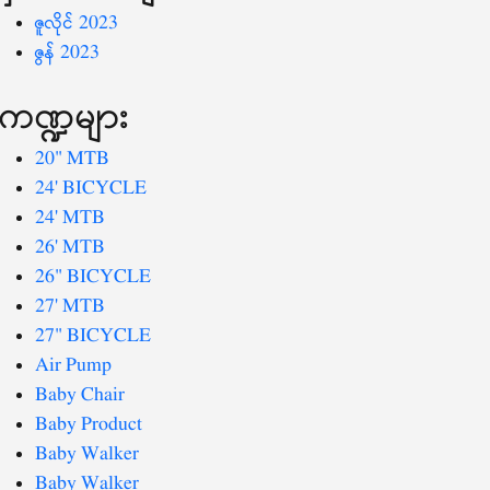
ဇူလိုင် 2023
ဇွန် 2023
ကဏ္ဍများ
20" MTB
24' BICYCLE
24' MTB
26' MTB
26" BICYCLE
27' MTB
27" BICYCLE
Air Pump
Baby Chair
Baby Product
Baby Walker
Baby Walker