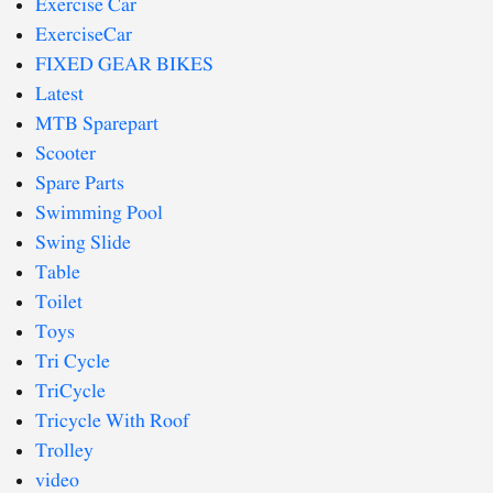
Exercise Car
ExerciseCar
FIXED GEAR BIKES
Latest
MTB Sparepart
Scooter
Spare Parts
Swimming Pool
Swing Slide
Table
Toilet
Toys
Tri Cycle
TriCycle
Tricycle With Roof
Trolley
video