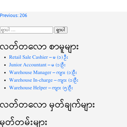
စာမူ
Previous:
206
လမ်းကြောင်း
ရှာ
ပြ
သော
လတ်တ‌လော စာမူများ
စကားလုံး
-
Retail Sale Cashier – မ (၁) ဦး
Junior Accountant – မ (၁)ဦး
Warehouse Manager – ကျား (၁)ဦး
Warehouse In-charge – ကျား (၁)ဦး
Warehouse Helper – ကျား (၅)ဦး
လတ်တ‌လော မှတ်ချက်များ
မှတ်တမ်းများ