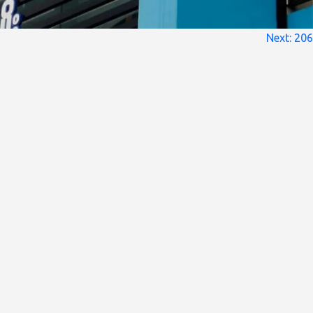
Next:
206