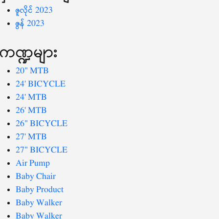
ဇူလိုင် 2023
ဇွန် 2023
ကဏ္ဍများ
20" MTB
24' BICYCLE
24' MTB
26' MTB
26" BICYCLE
27' MTB
27" BICYCLE
Air Pump
Baby Chair
Baby Product
Baby Walker
Baby Walker