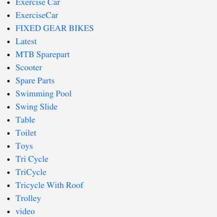
Exercise Car
ExerciseCar
FIXED GEAR BIKES
Latest
MTB Sparepart
Scooter
Spare Parts
Swimming Pool
Swing Slide
Table
Toilet
Toys
Tri Cycle
TriCycle
Tricycle With Roof
Trolley
video