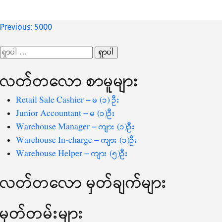
စာမူ
Previous:
5000
လမ်းကြောင်း
ရှာ
ပြ
သော
လတ်တ‌လော စာမူများ
စကားလုံး
-
Retail Sale Cashier – မ (၁) ဦး
Junior Accountant – မ (၁)ဦး
Warehouse Manager – ကျား (၁)ဦး
Warehouse In-charge – ကျား (၁)ဦး
Warehouse Helper – ကျား (၅)ဦး
လတ်တ‌လော မှတ်ချက်များ
မှတ်တမ်းများ