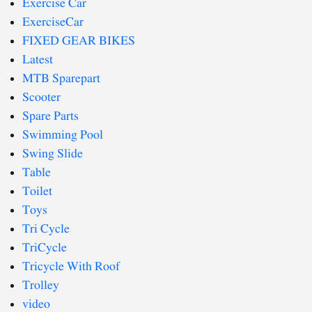
Exercise Car
ExerciseCar
FIXED GEAR BIKES
Latest
MTB Sparepart
Scooter
Spare Parts
Swimming Pool
Swing Slide
Table
Toilet
Toys
Tri Cycle
TriCycle
Tricycle With Roof
Trolley
video