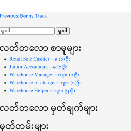
စာမူ
Previous:
Bonny Track
လမ်းကြောင်း
ရှာ
ပြ
သော
လတ်တ‌လော စာမူများ
စကားလုံး
-
Retail Sale Cashier – မ (၁) ဦး
Junior Accountant – မ (၁)ဦး
Warehouse Manager – ကျား (၁)ဦး
Warehouse In-charge – ကျား (၁)ဦး
Warehouse Helper – ကျား (၅)ဦး
လတ်တ‌လော မှတ်ချက်များ
မှတ်တမ်းများ