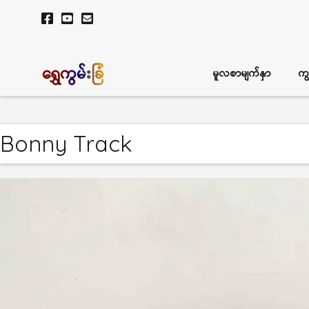
ရွှေကွမ်းခြံ
မူလစာမျက်နှာ
ကျ
Bonny Track