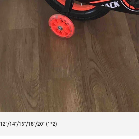
12″/14″/16″/18″/20″ (1*2)