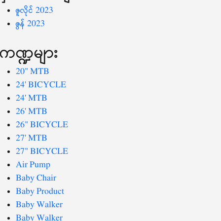
ဇူလိုင် 2023
ဇွန် 2023
ကဏ္ဍများ
20" MTB
24' BICYCLE
24' MTB
26' MTB
26" BICYCLE
27' MTB
27" BICYCLE
Air Pump
Baby Chair
Baby Product
Baby Walker
Baby Walker