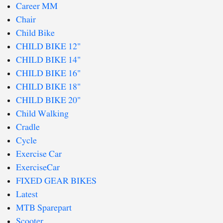
Career MM
Chair
Child Bike
CHILD BIKE 12"
CHILD BIKE 14"
CHILD BIKE 16"
CHILD BIKE 18"
CHILD BIKE 20"
Child Walking
Cradle
Cycle
Exercise Car
ExerciseCar
FIXED GEAR BIKES
Latest
MTB Sparepart
Scooter