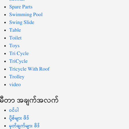
Spare Parts
Swimming Pool
Swing Slide
Table
Toilet
Toys
Tri Cycle
TriCycle
Tricycle With Roof
Trolley
video
မီတာ အချက်အလက်
ဝင်ပါ
ပို့စ်များ ဖိဒ်
မှတ်ချက်များ ဖိဒ်