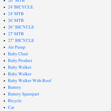
20" MTB
24' BICYCLE
24' MTB
26' MTB
26" BICYCLE
27' MTB
27" BICYCLE
Air Pump
Baby Chair
Baby Product
Baby Walker
Baby Walker
Baby Walker With Roof
Battery
Battery Sparepart
Bicycle
Car