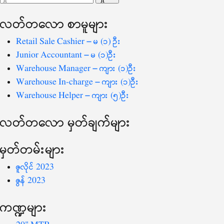
ပြ
သော
လတ်တ‌လော စာမူများ
စကားလုံး
-
Retail Sale Cashier – မ (၁) ဦး
Junior Accountant – မ (၁)ဦး
Warehouse Manager – ကျား (၁)ဦး
Warehouse In-charge – ကျား (၁)ဦး
Warehouse Helper – ကျား (၅)ဦး
လတ်တ‌လော မှတ်ချက်များ
မှတ်တမ်းများ
ဇူလိုင် 2023
ဇွန် 2023
ကဏ္ဍများ