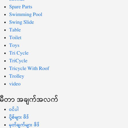
Spare Parts
Swimming Pool
Swing Slide
Table
Toilet
Toys
Tri Cycle
TriCycle
Tricycle With Roof
Trolley
video
မီတာ အချက်အလက်
ဝင်ပါ
ပို့စ်များ ဖိဒ်
မှတ်ချက်များ ဖိဒ်