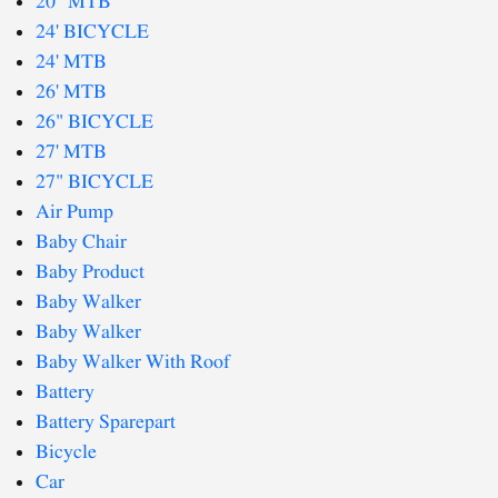
20" MTB
24' BICYCLE
24' MTB
26' MTB
26" BICYCLE
27' MTB
27" BICYCLE
Air Pump
Baby Chair
Baby Product
Baby Walker
Baby Walker
Baby Walker With Roof
Battery
Battery Sparepart
Bicycle
Car