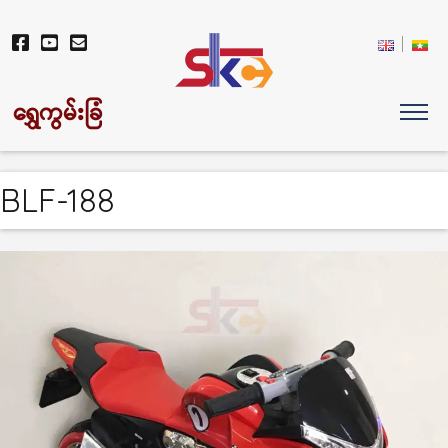
ရွှေကွမ်းခြံ
BLF-188