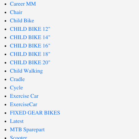
Career MM
Chair
Child Bike
CHILD BIKE 12"
CHILD BIKE 14"
CHILD BIKE 16"
CHILD BIKE 18"
CHILD BIKE 20"
Child Walking
Cradle
Cycle
Exercise Car
ExerciseCar
FIXED GEAR BIKES
Latest
MTB Sparepart
Scooter