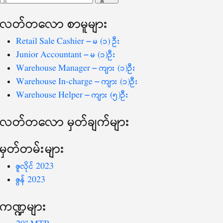
ပြ
သော
လတ်တ‌လော စာမူများ
စကားလုံး
-
Retail Sale Cashier – မ (၁) ဦး
Junior Accountant – မ (၁)ဦး
Warehouse Manager – ကျား (၁)ဦး
Warehouse In-charge – ကျား (၁)ဦး
Warehouse Helper – ကျား (၅)ဦး
လတ်တ‌လော မှတ်ချက်များ
မှတ်တမ်းများ
ဇူလိုင် 2023
ဇွန် 2023
ကဏ္ဍများ