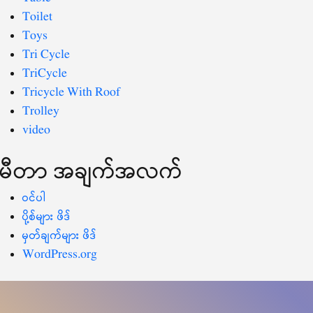
Toilet
Toys
Tri Cycle
TriCycle
Tricycle With Roof
Trolley
video
မီတာ အချက်အလက်
ဝင်ပါ
ပို့စ်များ ဖိဒ်
မှတ်ချက်များ ဖိဒ်
WordPress.org