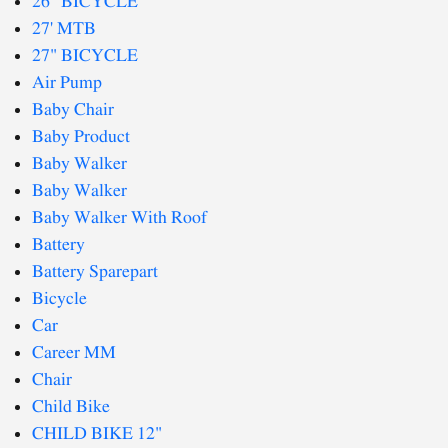
26" BICYCLE
27' MTB
27" BICYCLE
Air Pump
Baby Chair
Baby Product
Baby Walker
Baby Walker
Baby Walker With Roof
Battery
Battery Sparepart
Bicycle
Car
Career MM
Chair
Child Bike
CHILD BIKE 12"