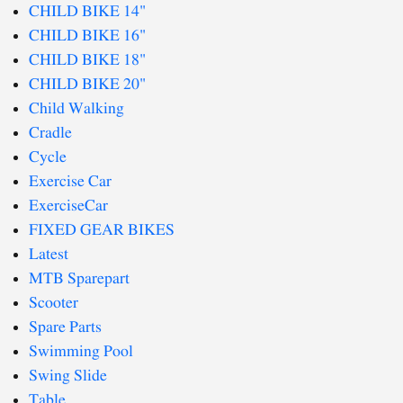
CHILD BIKE 14"
CHILD BIKE 16"
CHILD BIKE 18"
CHILD BIKE 20"
Child Walking
Cradle
Cycle
Exercise Car
ExerciseCar
FIXED GEAR BIKES
Latest
MTB Sparepart
Scooter
Spare Parts
Swimming Pool
Swing Slide
Table