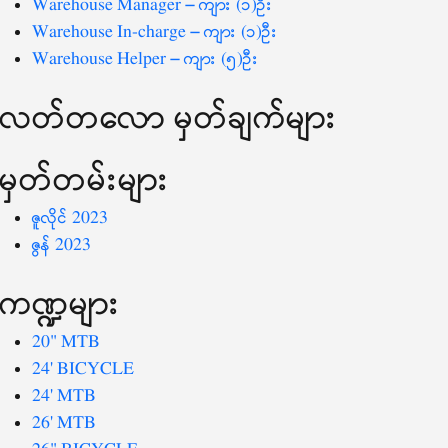
Warehouse Manager – ကျား (၁)ဦး
Warehouse In-charge – ကျား (၁)ဦး
Warehouse Helper – ကျား (၅)ဦး
လတ်တ‌လော မှတ်ချက်များ
မှတ်တမ်းများ
ဇူလိုင် 2023
ဇွန် 2023
ကဏ္ဍများ
20" MTB
24' BICYCLE
24' MTB
26' MTB