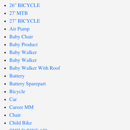
26" BICYCLE
27' MTB
27" BICYCLE
Air Pump
Baby Chair
Baby Product
Baby Walker
Baby Walker
Baby Walker With Roof
Battery
Battery Sparepart
Bicycle
Car
Career MM
Chair
Child Bike