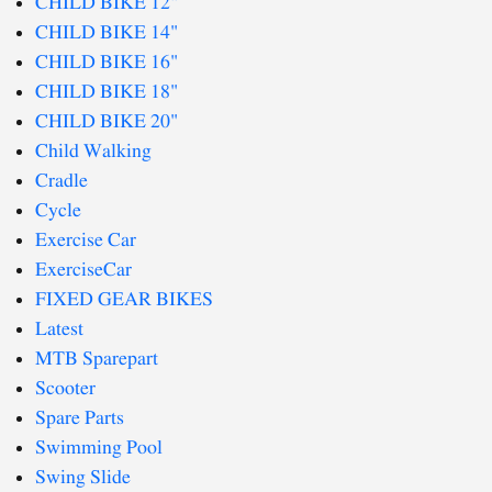
CHILD BIKE 12"
CHILD BIKE 14"
CHILD BIKE 16"
CHILD BIKE 18"
CHILD BIKE 20"
Child Walking
Cradle
Cycle
Exercise Car
ExerciseCar
FIXED GEAR BIKES
Latest
MTB Sparepart
Scooter
Spare Parts
Swimming Pool
Swing Slide